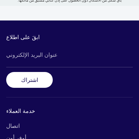
بأي شكل من الأشكال دون الحصول على إذن كتابي مُسبق من مالكها.
ابقَ على اطلاع
عنوان البريد الإلكتروني
اشتراك
خدمة العملاء
اتصال
أوفر أون