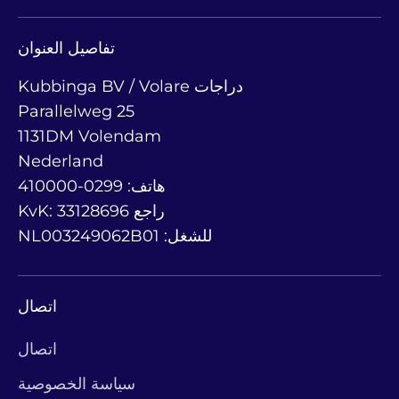
تفاصيل العنوان
Kubbinga BV / Volare دراجات
Parallelweg 25
1131DM Volendam
Nederland
هاتف: 0299-410000
KvK: 33128696 راجع
للشغل: NL003249062B01
اتصال
اتصال
سياسة الخصوصية