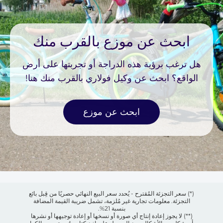
ابحث عن موزع بالقرب منك
هل ترغب برؤية هذه الدراجة أو تجربتها على أرض
الواقع؟ ابحث عن وكيل فولاري بالقرب منك هنا!
ابحث عن موزع
(*) سعر التجزئة المُقترح - يُحدد سعر البيع النهائي حصريًا من قِبل بائع
التجزئة. معلومات تجارية غير مُلزمة، تشمل ضريبة القيمة المضافة
بنسبة 21%.
(**) لا يجوز إعادة إنتاج أي صورة أو نسخها أو إعادة توجيهها أو نشرها