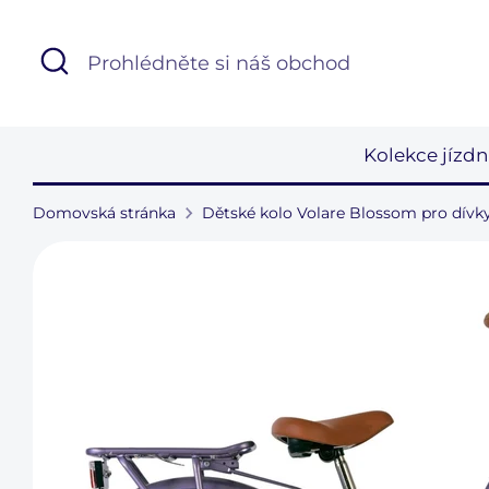
Přejít
k
Hledat
Prohlédněte
obsahu
si
náš
obchod
Kolekce jízdn
Domovská stránka
Dětské kolo Volare Blossom pro dívky