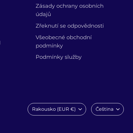
Zásady ochrany osobních
údajů
Zřeknutí se odpovědnosti
Všeobecné obchodní
1
podmínky
Podmínky služby
Měna
Jazyk
Rakousko (EUR €)
Čeština