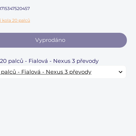
 8715347520457
í kola 20 palců
Vyprodáno
 20 palců - Fialová - Nexus 3 převody
 palců - Fialová - Nexus 3 převody