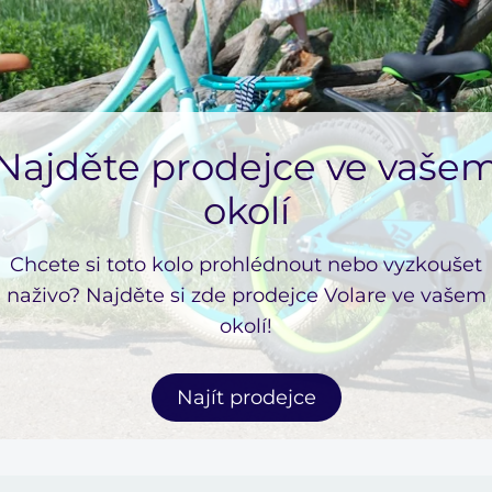
Najděte prodejce ve vaše
okolí
Chcete si toto kolo prohlédnout nebo vyzkoušet
naživo? Najděte si zde prodejce Volare ve vašem
okolí!
Najít prodejce