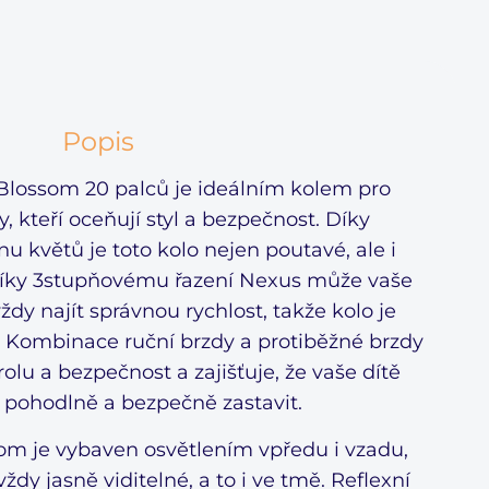
Popis
Blossom 20 palců je ideálním kolem pro
 kteří oceňují styl a bezpečnost. Díky
u květů je toto kolo nejen poutavé, ale i
 Díky 3stupňovému řazení Nexus může vaše
vždy najít správnou rychlost, takže kolo je
. Kombinace ruční brzdy a protiběžné brzdy
olu a bezpečnost a zajišťuje, že vaše dítě
pohodlně a bezpečně zastavit.
om je vybaven osvětlením vpředu i vzadu,
ždy jasně viditelné, a to i ve tmě. Reflexní