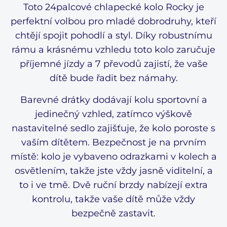
Toto 24palcové chlapecké kolo Rocky je
perfektní volbou pro mladé dobrodruhy, kteří
chtějí spojit pohodlí a styl. Díky robustnímu
rámu a krásnému vzhledu toto kolo zaručuje
příjemné jízdy a 7 převodů zajistí, že vaše
dítě bude řadit bez námahy.
Barevné drátky dodávají kolu sportovní a
jedinečný vzhled, zatímco výškově
nastavitelné sedlo zajišťuje, že kolo poroste s
vaším dítětem. Bezpečnost je na prvním
místě: kolo je vybaveno odrazkami v kolech a
osvětlením, takže jste vždy jasně viditelní, a
to i ve tmě. Dvě ruční brzdy nabízejí extra
kontrolu, takže vaše dítě může vždy
bezpečně zastavit.