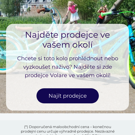
Najděte prodejce ve
vašem okolí
Chcete si toto kolo prohlédnout nebo
vyzkoušet naživo? Najděte si zde
prodejce Volare ve vašem okolí!
Najít prodejce
(*) Doporučená maloobchodní cena – konečnou
prodejní cenu určuje výhradně prodejce. Nezávazné