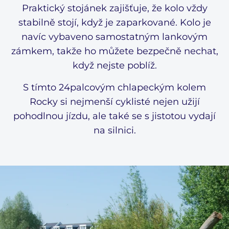
Praktický stojánek zajišťuje, že kolo vždy
stabilně stojí, když je zaparkované. Kolo je
navíc vybaveno samostatným lankovým
zámkem, takže ho můžete bezpečně nechat,
když nejste poblíž.
S tímto 24palcovým chlapeckým kolem
Rocky si nejmenší cyklisté nejen užijí
pohodlnou jízdu, ale také se s jistotou vydají
na silnici.