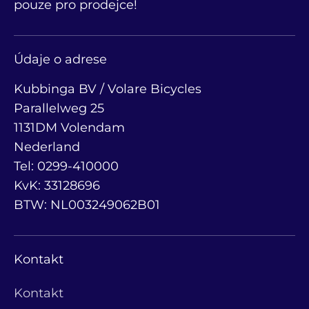
pouze pro prodejce!
Údaje o adrese
Kubbinga BV / Volare Bicycles
Parallelweg 25
1131DM Volendam
Nederland
Tel: 0299-410000
KvK: 33128696
BTW: NL003249062B01
Kontakt
Kontakt