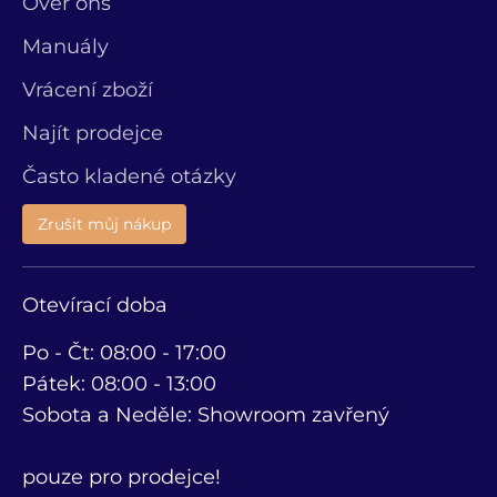
Over ons
Manuály
Vrácení zboží
Najít prodejce
Často kladené otázky
Zrušit můj nákup
Otevírací doba
Po - Čt: 08:00 - 17:00
Pátek: 08:00 - 13:00
Sobota a Neděle: Showroom zavřený
pouze pro prodejce!