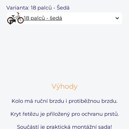
Varianta: 18 palců - Šedá
18 palců - šedá
Výhody
Kolo má ruční brzdu i protiběžnou brzdu.
Kryt řetězu je přiložený pro ochranu prstů.
Součástí je praktická montážní sada!