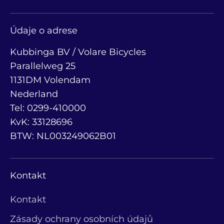
Údaje o adrese
Kubbinga BV / Volare Bicycles
Parallelweg 25
1131DM Volendam
Nederland
Tel: 0299-410000
KvK: 33128696
BTW: NL003249062B01
Kontakt
Kontakt
Zásady ochrany osobních údajů