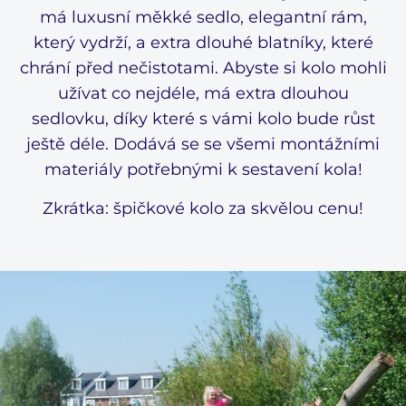
má luxusní měkké sedlo, elegantní rám,
který vydrží, a extra dlouhé blatníky, které
chrání před nečistotami. Abyste si kolo mohli
užívat co nejdéle, má extra dlouhou
sedlovku, díky které s vámi kolo bude růst
ještě déle. Dodává se se všemi montážními
materiály potřebnými k sestavení kola!
Zkrátka: špičkové kolo za skvělou cenu!