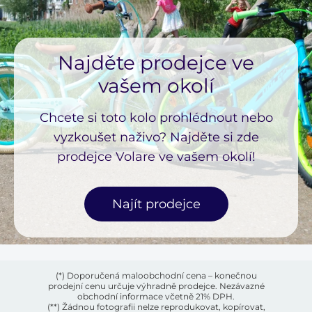
Najděte prodejce ve
vašem okolí
Chcete si toto kolo prohlédnout nebo
vyzkoušet naživo? Najděte si zde
prodejce Volare ve vašem okolí!
Najít prodejce
(*) Doporučená maloobchodní cena – konečnou
prodejní cenu určuje výhradně prodejce. Nezávazné
obchodní informace včetně 21% DPH.
(**) Žádnou fotografii nelze reprodukovat, kopírovat,