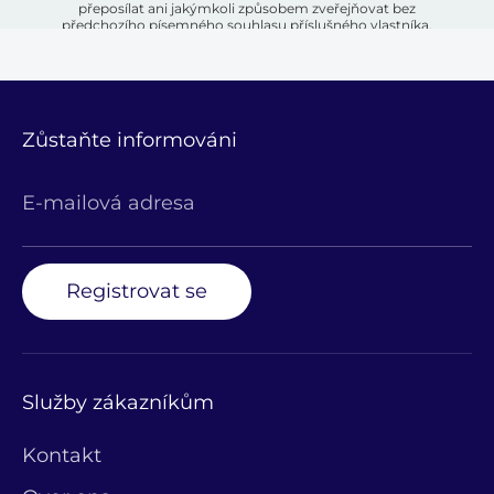
přeposílat ani jakýmkoli způsobem zveřejňovat bez
předchozího písemného souhlasu příslušného vlastníka.
Zůstaňte informováni
E-mailová adresa
Registrovat se
Služby zákazníkům
Kontakt