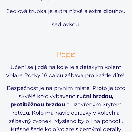
Sedlová trubka je extra nízká s extra dlouhou
sedlovkou.
Popis
Učení se jízdě na kole je s dětským kolem
Volare Rocky 18 palců zábava pro každé dítě!
Bezpečnost je na prvním místě! Proto je toto
skvělé kolo vybaveno
ruční brzdou,
protiběžnou brzdou
a uzavřeným krytem
řetězu. Kolo má navíc odrazky v kolech a
zábavný zvonek. Mysleno bylo i na pohodlí.
Krásné šedé kolo Volare s černými detaily