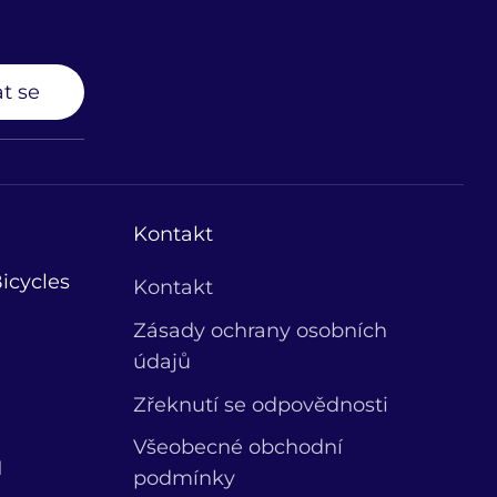
t se
Kontakt
icycles
Kontakt
Zásady ochrany osobních
údajů
Zřeknutí se odpovědnosti
Všeobecné obchodní
1
podmínky