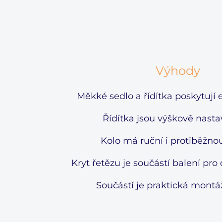
Výhody
Měkké sedlo a řídítka poskytují e
Řídítka jsou výškově nastav
Kolo má ruční i protiběžno
Kryt řetězu je součástí balení pro
Součástí je praktická montá