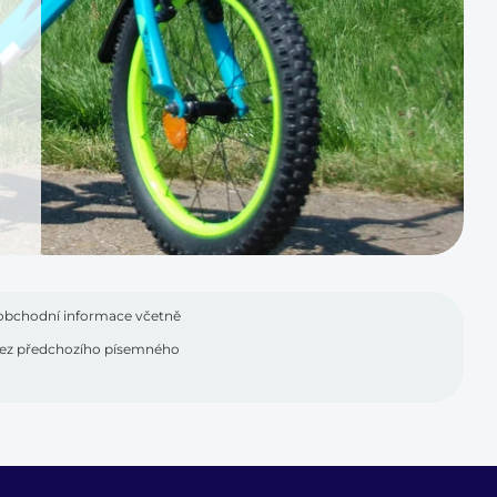
 obchodní informace včetně
t bez předchozího písemného