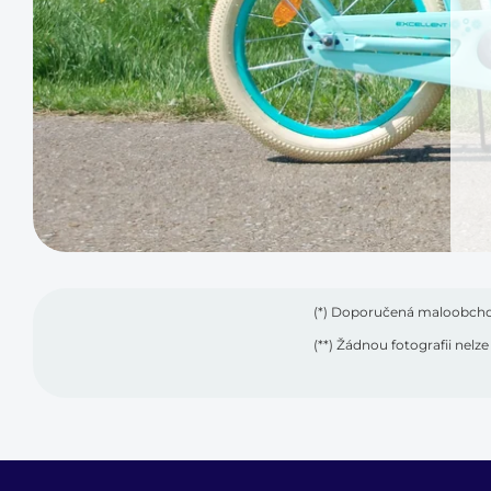
(*) Doporučená maloobchod
(**) Žádnou fotografii nel