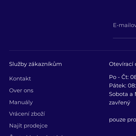
E-mailo
Služby zákazníkům
Otevírací
Po - Čt: 0
Kontakt
Pátek: 08:
Over ons
Sobota a
Manuály
zavřený
Vrácení zboží
pouze pro
Najít prodejce