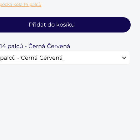
pecká kola 14 palců
Přidat do košíku
 14 palců - Černá Červená
 palců - Černá Červená