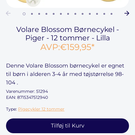
Volare Blossom Børnecykel -
Piger - 12 tommer - Lilla
AVP:
€159,95
*
Denne
Volare Blossom børnecykel
er egnet
til børn i alderen
3-4 år
med tøjstørrelse
98-
104
.
Varenummer:
51294
EAN: 8715347512940
Type:
Pigecykler 12 tommer
Tilføj til Kurv