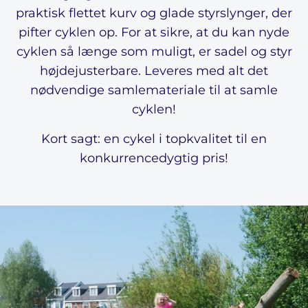
praktisk flettet kurv og glade styrslynger, der
pifter cyklen op. For at sikre, at du kan nyde
cyklen så længe som muligt, er sadel og styr
højdejusterbare. Leveres med alt det
nødvendige samlemateriale til at samle
cyklen!
Kort sagt: en cykel i topkvalitet til en
konkurrencedygtig pris!