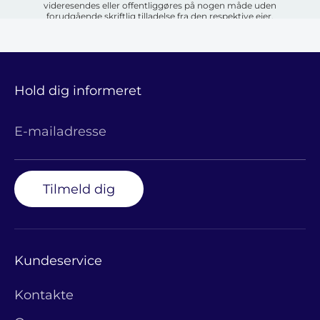
videresendes eller offentliggøres på nogen måde uden
forudgående skriftlig tilladelse fra den respektive ejer.
Hold dig informeret
E-mailadresse
Tilmeld dig
Kundeservice
Kontakte