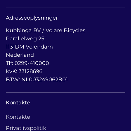
Adresseoplysninger
Kubbinga BV / Volare Bicycles
Parallelweg 25
1131DM Volendam
Nederland
Tlf: 0299-410000
KvK: 33128696
BTW: NL003249062B01
Kontakte
Kontakte
Privatlivspolitik