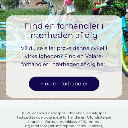
Find en forhandler i
nærheden af ​​dig
Vil du se eller prøve denne cykel i
virkeligheden? Find en Volare-
forhandler i nærheden af ​​dig her!
Find en forhandler
(*) Vejledende udsalgspris - den endelige salgspris
fastsættes udelukkende af forhandleren. Uforpligtende
brancheinformation, inklusive 21% moms.
(**) Intet fotografi må reproduceres, kopieres,