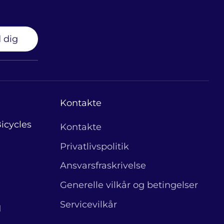
 dig
Kontakte
icycles
Kontakte
Privatlivspolitik
Ansvarsfraskrivelse
Generelle vilkår og betingelser
Servicevilkår
1