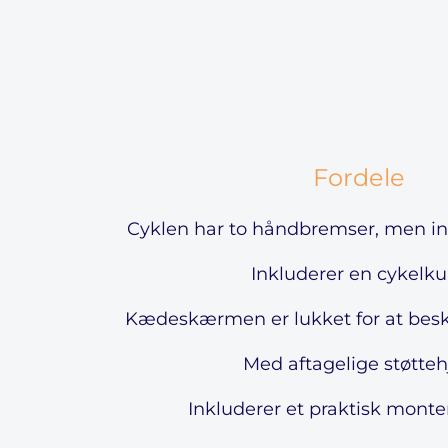
Fordele
Cyklen har to håndbremser, men i
Inkluderer en cykelku
Kædeskærmen er lukket for at besky
Med aftagelige støttehj
Inkluderer et praktisk monte