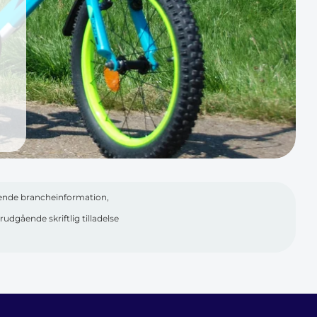
gtende brancheinformation,
udgående skriftlig tilladelse