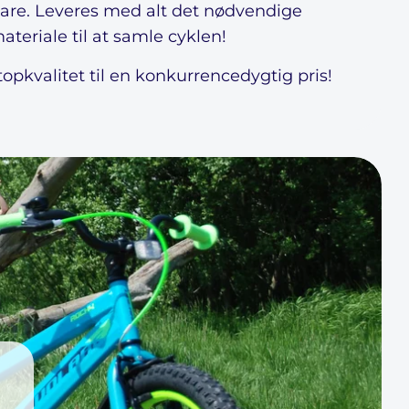
bare. Leveres med alt det nødvendige
teriale til at samle cyklen!
 topkvalitet til en konkurrencedygtig pris!