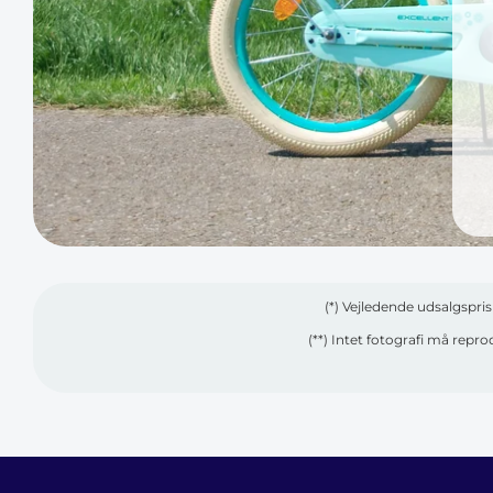
(*) Vejledende udsalgspri
(**) Intet fotografi må repr