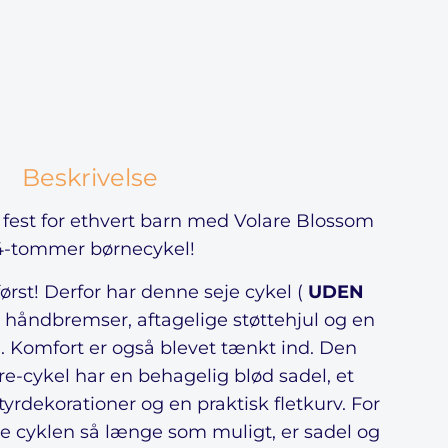
Beskrivelse
n fest for ethvert barn med Volare Blossom
4-tommer børnecykel!
rst! Derfor har denne seje cykel (
UDEN
 håndbremser, aftagelige støttehjul og en
Komfort er også blevet tænkt ind. Den
e-cykel har en behagelig blød sadel, et
rdekorationer og en praktisk fletkurv. For
de cyklen så længe som muligt, er sadel og