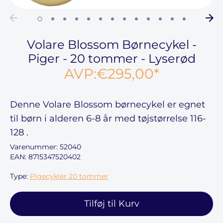
Volare Blossom Børnecykel -
Piger - 20 tommer - Lyserød
AVP:
€295,00
*
Denne
Volare Blossom børnecykel
er egnet
til børn i alderen
6-8
år med tøjstørrelse
116-
128
.
Varenummer:
52040
EAN: 8715347520402
Type:
Pigecykler 20 tommer
Tilføj til Kurv