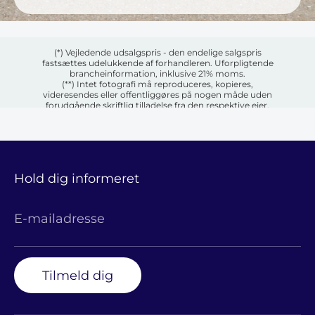
(*) Vejledende udsalgspris - den endelige salgspris
fastsættes udelukkende af forhandleren. Uforpligtende
brancheinformation, inklusive 21% moms.
(**) Intet fotografi må reproduceres, kopieres,
videresendes eller offentliggøres på nogen måde uden
forudgående skriftlig tilladelse fra den respektive ejer.
Hold dig informeret
E-mailadresse
Tilmeld dig