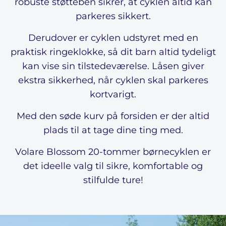
robuste støtteben sikrer, at cyklen altid kan
parkeres sikkert.
Derudover er cyklen udstyret med en
praktisk ringeklokke, så dit barn altid tydeligt
kan vise sin tilstedeværelse. Låsen giver
ekstra sikkerhed, når cyklen skal parkeres
kortvarigt.
Med den søde kurv på forsiden er der altid
plads til at tage dine ting med.
Volare Blossom 20-tommer børnecyklen er
det ideelle valg til sikre, komfortable og
stilfulde ture!