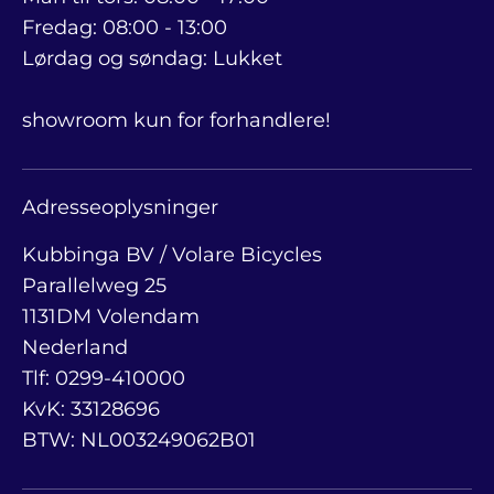
Fredag: 08:00 - 13:00
Lørdag og søndag: Lukket
showroom kun for forhandlere!
Adresseoplysninger
Kubbinga BV / Volare Bicycles
Parallelweg 25
1131DM Volendam
Nederland
Tlf: 0299-410000
KvK: 33128696
BTW: NL003249062B01