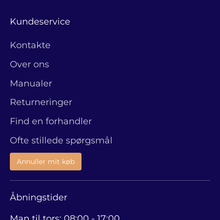
Kundeservice
Kontakte
Over ons
Manualer
Returneringer
Find en forhandler
Ofte stillede spørgsmål
Annuller mit køb
Åbningstider
Man til tors: 08:00 - 17:00