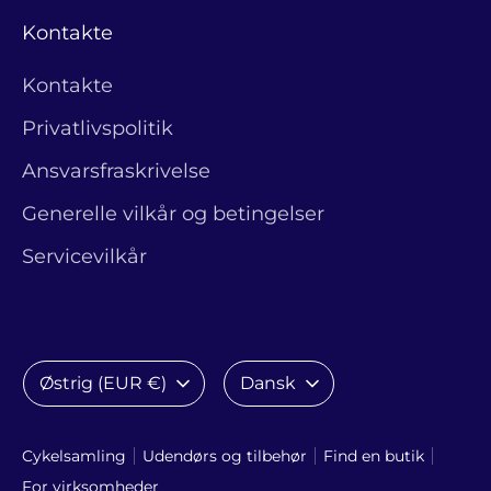
Kontakte
Kontakte
Privatlivspolitik
Ansvarsfraskrivelse
Generelle vilkår og betingelser
Servicevilkår
Valuta
Sprog
Østrig (EUR €)
Dansk
Cykelsamling
Udendørs og tilbehør
Find en butik
For virksomheder