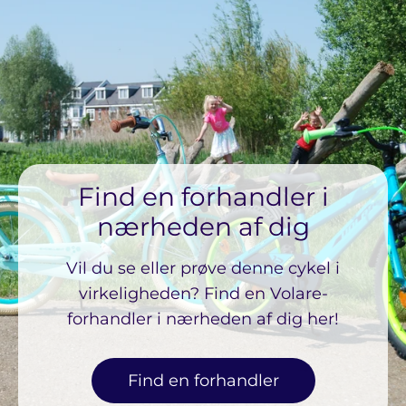
Find en forhandler i
nærheden af ​​dig
Vil du se eller prøve denne cykel i
virkeligheden? Find en Volare-
forhandler i nærheden af ​​dig her!
Find en forhandler