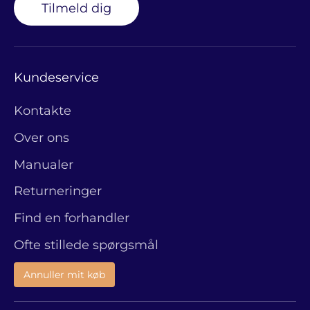
Tilmeld dig
Kundeservice
Kontakte
Over ons
Manualer
Returneringer
Find en forhandler
Ofte stillede spørgsmål
Annuller mit køb