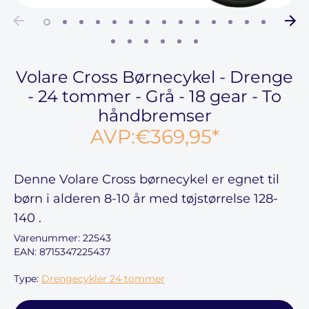
Volare Cross Børnecykel - Drenge
- 24 tommer - Grå - 18 gear - To
håndbremser
AVP:
€369,95
*
Denne
Volare Cross børnecykel
er egnet til
børn i alderen
8-10
år med tøjstørrelse
128-
140
.
Varenummer:
22543
EAN: 8715347225437
Type:
Drengecykler 24 tommer