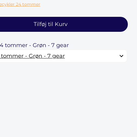
ecykler 24 tommer
Tilføj til Kurv
24 tommer - Grøn - 7 gear
 tommer - Grøn - 7 gear