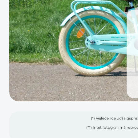
(*) Vejledende udsalgspri
(**) Intet fotografi må repr