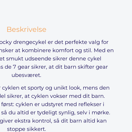
Beskrivelse
ky drengecykel er det perfekte valg for
nsker at kombinere komfort og stil. Med en
et smukt udseende sikrer denne cykel
s de 7 gear sikrer, at dit barn skifter gear
ubesværet.
 cyklen et sporty og unikt look, mens den
el sikrer, at cyklen vokser med dit barn.
rst: cyklen er udstyret med reflekser i
så du altid er tydeligt synlig, selv i mørke.
ver ekstra kontrol, så dit barn altid kan
stoppe sikkert.