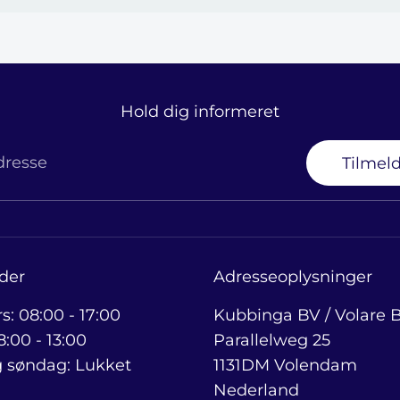
Hold dig informeret
dresse
Tilmeld
der
Adresseoplysninger
rs: 08:00 - 17:00
Kubbinga BV / Volare B
:00 - 13:00
Parallelweg 25
 søndag: Lukket
1131DM Volendam
Nederland