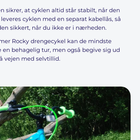
 sikrer, at cyklen altid står stabilt, når den
 leveres cyklen med en separat kabellås, så
en sikkert, når du ikke er i nærheden.
er Rocky drengecykel kan de mindste
e en behagelig tur, men også begive sig ud
å vejen med selvtillid.