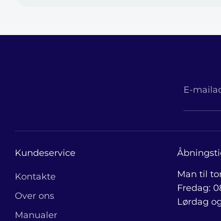
E-maila
Kundeservice
Åbningsti
Man til to
Kontakte
Fredag: 08
Over ons
Lørdag og
Manualer