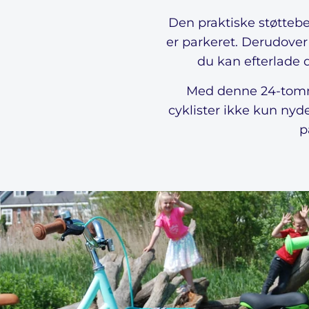
Den praktiske støtteben
er parkeret. Derudover
du kan efterlade d
Med denne 24-tomm
cyklister ikke kun nyd
p