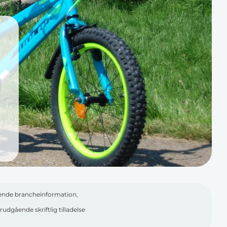
ndende brancheinformation,
udgående skriftlig tilladelse