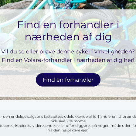
Find en forhandler i
nærheden af ​​dig
Vil du se eller prøve denne cykel i virkeligheden?
Find en Volare-forhandler i nærheden af ​​dig her!
Find en forhandler
s - den endelige salgspris fastsættes udelukkende af forhandleren. Uforbi
inklusive 21% moms.
oduceres, kopieres, videresendes eller offentliggøres på nogen måde uden for
fra den respektive ejer.