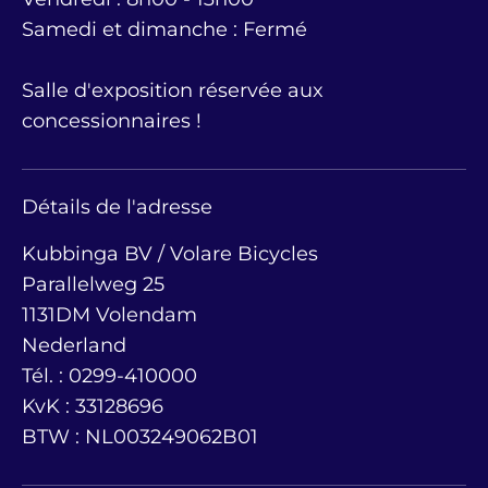
Samedi et dimanche : Fermé
Salle d'exposition réservée aux
concessionnaires !
Détails de l'adresse
Kubbinga BV / Volare Bicycles
Parallelweg 25
1131DM Volendam
Nederland
Tél. : 0299-410000
KvK : 33128696
BTW : NL003249062B01