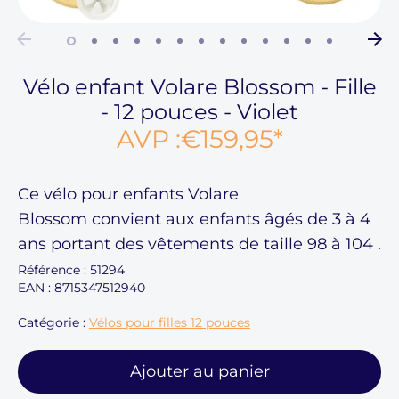
Vélo enfant Volare Blossom - Fille
- 12 pouces - Violet
AVP :
€159,95
*
Ce
vélo pour enfants Volare
Blossom
convient aux enfants âgés de
3 à 4
ans
portant des vêtements de taille
98 à 104
.
Référence :
51294
EAN : 8715347512940
Catégorie :
Vélos pour filles 12 pouces
Ajouter au panier