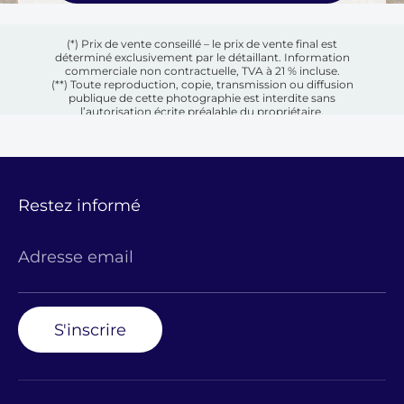
(*) Prix de vente conseillé – le prix de vente final est
déterminé exclusivement par le détaillant. Information
commerciale non contractuelle, TVA à 21 % incluse.
(**) Toute reproduction, copie, transmission ou diffusion
publique de cette photographie est interdite sans
l’autorisation écrite préalable du propriétaire.
Restez informé
Adresse email
S'inscrire