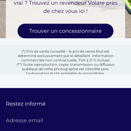
vrai ? Trouvez un revendeur Volare près
de chez vous ici !
Trouver un concessionnaire
(*) Prix de vente conseillé – le prix de vente final est
déterminé exclusivement par le détaillant. Information
commerciale non contractuelle, TVA à 21 % incluse.
(**) Toute reproduction, copie, transmission ou diffusion
publique de cette photographie est interdite sans
l’autorisation écrite préalable du propriétaire.
Restez informé
Adresse email