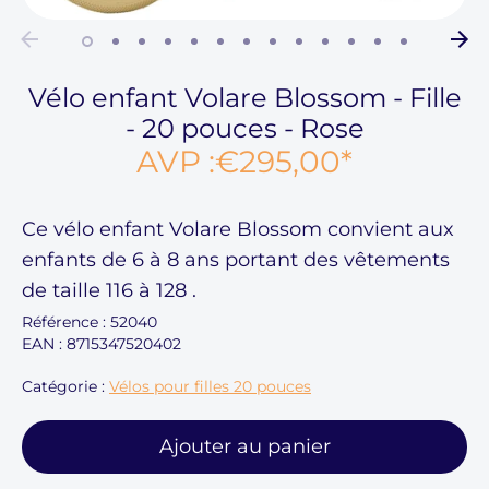
Vélo enfant Volare Blossom - Fille
- 20 pouces - Rose
AVP :
€295,00
*
Ce
vélo enfant Volare Blossom
convient aux
enfants de
6 à 8
ans portant des vêtements
de taille
116 à 128
.
Référence :
52040
EAN : 8715347520402
Catégorie :
Vélos pour filles 20 pouces
Ajouter au panier