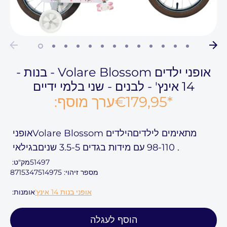
אופני ילדים Volare Blossom - בנות -
14 אינץ' - לבנים - שני בלמי ידיים
*
€179,95
ערך מוסף:
מתאימים לילדים
הילדים Volare Blossom
אופני
.
98-110
עם מידות בגדים
3.5-5 שנים
בגילאי
51497
מק"ט:
מספר זיהוי: 8715347514975
אופני בנות 14 אינץ'
אומנות:
הוסף לעגלה