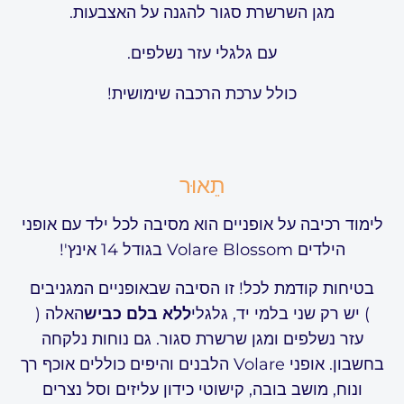
מגן השרשרת סגור להגנה על האצבעות.
עם גלגלי עזר נשלפים.
כולל ערכת הרכבה שימושית!
תֵאוּר
לימוד רכיבה על אופניים הוא מסיבה לכל ילד עם אופני
הילדים Volare Blossom בגודל 14 אינץ'!
בטיחות קודמת לכל! זו הסיבה שבאופניים המגניבים
) יש רק שני בלמי יד, גלגלי
ללא בלם כביש
האלה (
עזר נשלפים ומגן שרשרת סגור. גם נוחות נלקחה
בחשבון. אופני Volare הלבנים והיפים כוללים אוכף רך
ונוח, מושב בובה, קישוטי כידון עליזים וסל נצרים