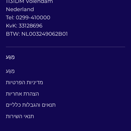
1131DM Volendam
Nederland
Tel: 0299-410000
KvK: 33128696
BTW: NL003249062B01
מַגָע
מַגָע
מדיניות הפרטיות
הצהרת אחריות
תנאים והגבלות כלליים
תנאי השירות