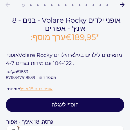
אופני ילדים Volare Rocky - בנים - 18
אינץ' - אפורים
*
€189,95
ערך מוסף:
מתאימים לילדים בגילאי
הילדים Volare Rocky
אופני
.
104-122
עם מידות בגדים
4-7
51853
מק"ט:
מספר זיהוי: 8715347518539
אופני בנים 18 אינץ'
אומנות:
הוסף לעגלה
גרסה: 18 אינץ' - אפור