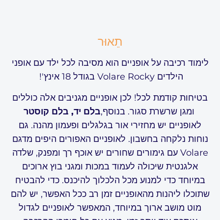
תֵאוּר
לימוד רכיבה על אופניים הוא מסיבה לכל ילד עם אופני
הילדים Volare Rocky בגודל 18 אינץ'!
בטיחות קודמת לכל! לכן אופניים מגניבים אלה כוללים
ומגן שרשרת סגור. בנוסף,
בלם יד, בלם קוסטר
לאופניים יש מחזירי אור בגלגלים ופעמון מהנה. גם
נוחות נלקחה בחשבון. לאופניים האפורים היפים מדגם
Volare עם גימורים שחורים יש אוכף רך ומפנק, שלדה
אלגנטית שיכולה לעמוד במכות ומגני בוץ ארוכים
במיוחד כדי למנוע מכל הלכלוך להיכנס. כדי להבטיח
שתוכלו ליהנות מהאופניים זמן רב ככל האפשר, יש להם
מוט מושב ארוך במיוחד, המאפשר לאופניים לגדול