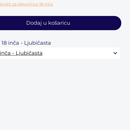
Bicikli za djevojčice 18 inča
Dodaj u košaricu
 18 inča - Ljubičasta
 inča - Ljubičasta