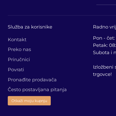
Služba za korisnike
Radno vr
Pon - čet:
Kontakt
Petak: 08:
Preko nas
Subota i n
Priručnici
Izložbeni
Povrati
trgovce!
Pronađite prodavača
Često postavljana pitanja
Otkaži moju kupnju