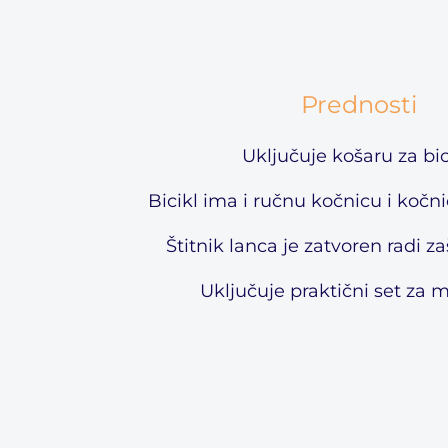
Prednosti
Uključuje košaru za bic
Bicikl ima i ručnu kočnicu i kočni
Štitnik lanca je zatvoren radi zaš
Uključuje praktični set za 