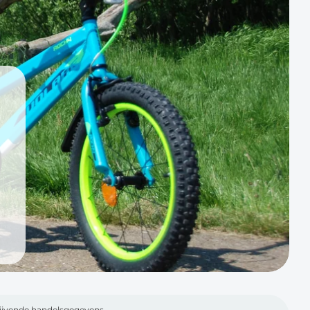
jblijvende handelsgegevens,