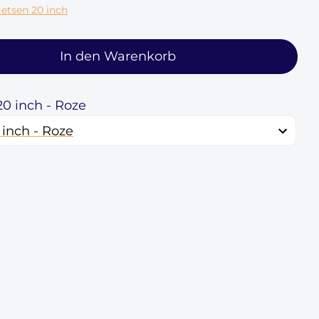
ietsen 20 inch
In den Warenkorb
 20 inch - Roze
 inch - Roze