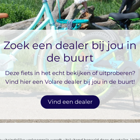
Zoek een dealer bij jou in
de buurt
Deze fiets in het echt bekijken of uitproberen?
Vind hier een Volare dealer bij jou in de buurt!
Vind een dealer
e uiteindelijke verkoopprijs wordt uitsluitend bepaald door de retailer. Vri