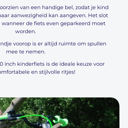
voorzien van een handige bel, zodat je kind
of haar aanwezigheid kan aangeven. Het slot
d wanneer de fiets even geparkeerd moet
worden.
dje voorop is er altijd ruimte om spullen
mee te nemen.
 inch kinderfiets is de ideale keuze voor
omfortabele en stijlvolle ritjes!