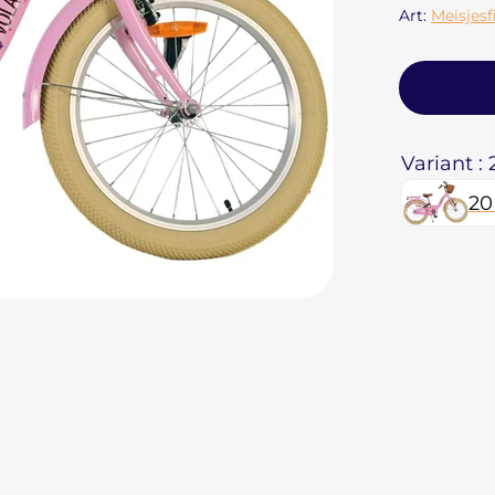
Art:
Meisjesf
Variant :
20