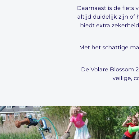
Daarnaast is de fiets 
altijd duidelijk zijn 
biedt extra zekerhei
Met het schattige man
De Volare Blossom 20
veilige, c