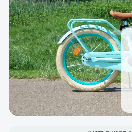
(*) Adviesverkoopprijs - d