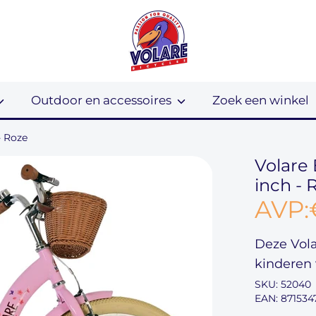
Outdoor en accessoires
Zoek een winkel
- Roze
Volare 
inch - 
AVP:
Deze
Vol
kinderen
SKU:
52040
EAN: 871534