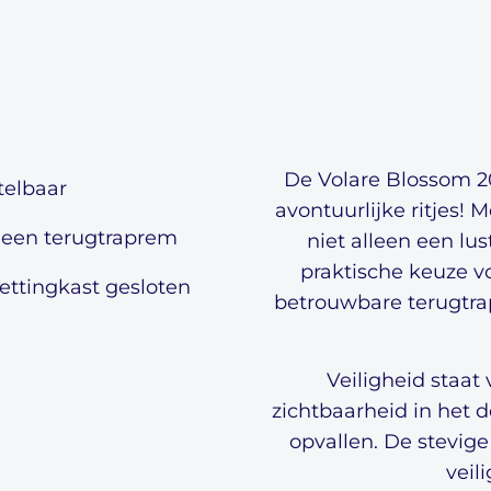
De Volare Blossom 20 
telbaar
avontuurlijke ritjes! M
s een terugtraprem
niet alleen een lu
praktische keuze vo
ettingkast gesloten
betrouwbare terugtra
Veiligheid staat 
zichtbaarheid in het d
opvallen. De stevige 
veil