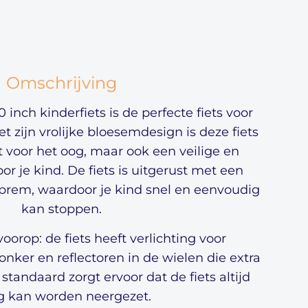
Omschrijving
inch kinderfiets is de perfecte fiets voor
et zijn vrolijke bloesemdesign is deze fiets
st voor het oog, maar ook een veilige en
or je kind. De fiets is uitgerust met een
prem, waardoor je kind snel en eenvoudig
kan stoppen.
voorop: de fiets heeft verlichting voor
onker en reflectoren in de wielen die extra
standaard zorgt ervoor dat de fiets altijd
ig kan worden neergezet.