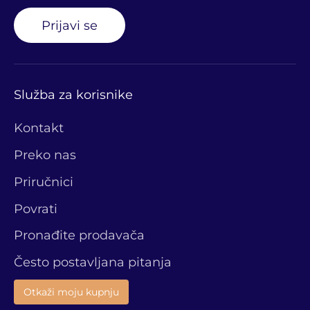
Prijavi se
Služba za korisnike
Kontakt
Preko nas
Priručnici
Povrati
Pronađite prodavača
Često postavljana pitanja
Otkaži moju kupnju