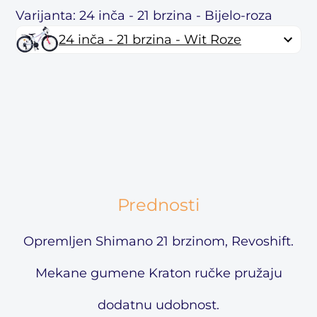
Varijanta: 24 inča - 21 brzina - Bijelo-roza
24 inča - 21 brzina - Wit Roze
Prednosti
Opremljen Shimano 21 brzinom, Revoshift.
Mekane gumene Kraton ručke pružaju
dodatnu udobnost.