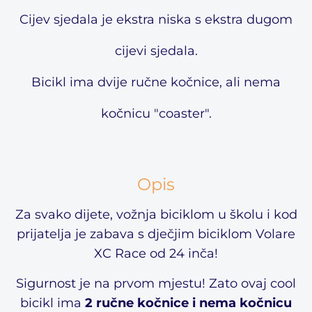
Cijev sjedala je ekstra niska s ekstra dugom
cijevi sjedala.
Bicikl ima dvije ručne kočnice, ali nema
kočnicu "coaster".
Opis
Za svako dijete, vožnja biciklom u školu i kod
prijatelja je zabava s dječjim biciklom Volare
XC Race od 24 inča!
Sigurnost je na prvom mjestu! Zato ovaj cool
bicikl ima
2 ručne kočnice i nema kočnicu