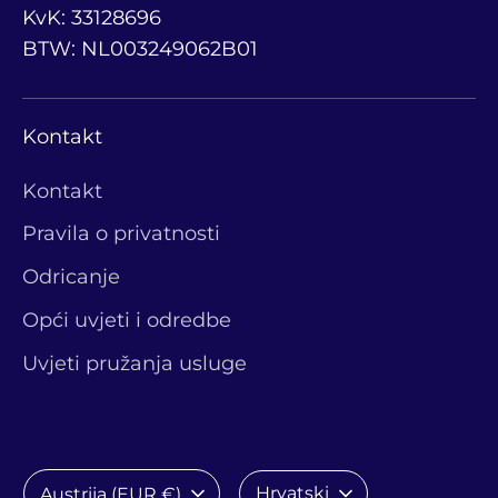
KvK: 33128696
BTW: NL003249062B01
Kontakt
Kontakt
Pravila o privatnosti
Odricanje
Opći uvjeti i odredbe
Uvjeti pružanja usluge
Valuta
Jezik
Hrvatski
Austrija (EUR €)