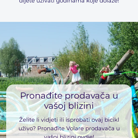
dijete uživati ​​godinama koje dolaze!
Pronađite prodavača u
vašoj blizini
Želite li vidjeti ili isprobati ovaj bicikl
uživo? Pronađite Volare prodavača u
vašoj blizini ovdje!