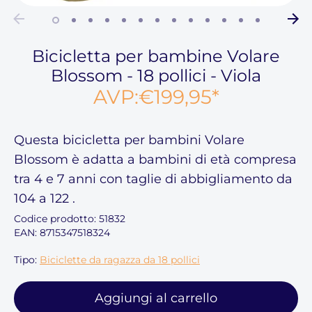
Bicicletta per bambine Volare
Blossom - 18 pollici - Viola
AVP:
€199,95
*
Questa
bicicletta per bambini Volare
Blossom
è adatta a bambini di età compresa
tra 4 e 7
anni con taglie di abbigliamento
da
104 a 122
.
Codice prodotto:
51832
EAN: 8715347518324
Tipo:
Biciclette da ragazza da 18 pollici
Aggiungi al carrello