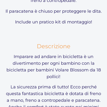
freno a contropedale.
Il paracatena è chiuso per proteggere le dita.
Include un pratico kit di montaggio!
Descrizione
Imparare ad andare in bicicletta è un
divertimento per ogni bambino con la
bicicletta per bambini Volare Blossom da 18
pollici!
La sicurezza prima di tutto! Ecco perché
questa fantastica bicicletta è dotata di freno
a mano, freno a contropedale e paracatena.
Anche il comfort è stato curato nei minimi