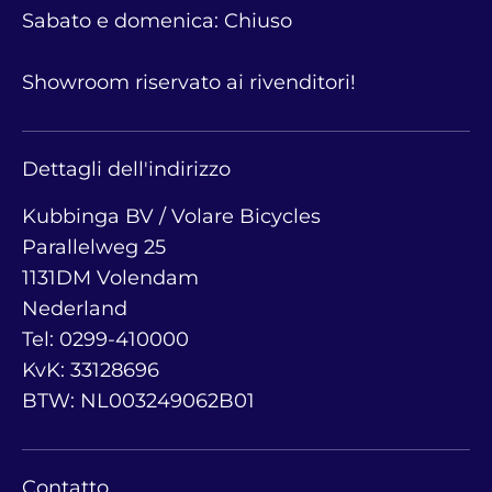
Sabato e domenica: Chiuso
Showroom riservato ai rivenditori!
Dettagli dell'indirizzo
Kubbinga BV / Volare Bicycles
Parallelweg 25
1131DM Volendam
Nederland
Tel: 0299-410000
KvK: 33128696
BTW: NL003249062B01
Contatto