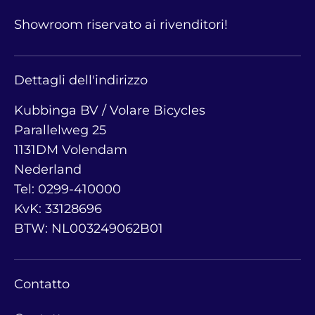
Showroom riservato ai rivenditori!
Dettagli dell'indirizzo
Kubbinga BV / Volare Bicycles
Parallelweg 25
1131DM Volendam
Nederland
Tel: 0299-410000
KvK: 33128696
BTW: NL003249062B01
Contatto