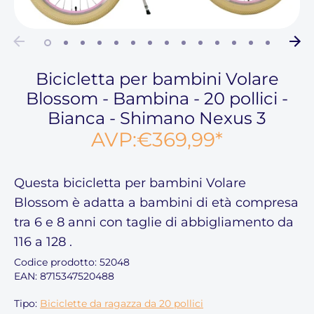
Bicicletta per bambini Volare
Blossom - Bambina - 20 pollici -
Bianca - Shimano Nexus 3
AVP:
€369,99
*
Questa
bicicletta per bambini Volare
Blossom
è adatta a bambini di età compresa
tra 6 e 8
anni con taglie di abbigliamento
da
116 a 128
.
Codice prodotto:
52048
EAN: 8715347520488
Tipo:
Biciclette da ragazza da 20 pollici