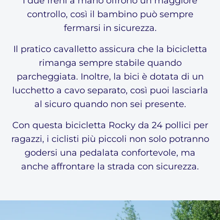
I due freni a mano offrono un maggiore
controllo, così il bambino può sempre
fermarsi in sicurezza.
Il pratico cavalletto assicura che la bicicletta
rimanga sempre stabile quando
parcheggiata. Inoltre, la bici è dotata di un
lucchetto a cavo separato, così puoi lasciarla
al sicuro quando non sei presente.
Con questa bicicletta Rocky da 24 pollici per
ragazzi, i ciclisti più piccoli non solo potranno
godersi una pedalata confortevole, ma
anche affrontare la strada con sicurezza.