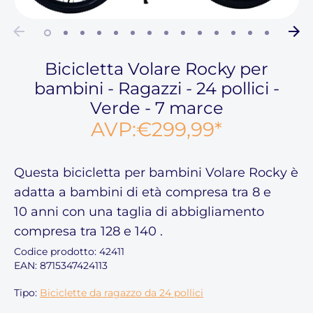
Bicicletta Volare Rocky per
bambini - Ragazzi - 24 pollici -
Verde - 7 marce
AVP:
€299,99
*
Questa
bicicletta per bambini Volare Rocky
è
adatta a bambini di età compresa
tra 8 e
10
anni con una taglia di abbigliamento
compresa tra 128 e 140
.
Codice prodotto:
42411
EAN: 8715347424113
Tipo:
Biciclette da ragazzo da 24 pollici