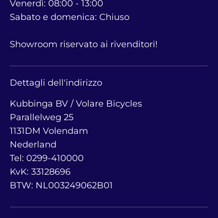
Venerdì: 08:00 - 13:00
Sabato e domenica: Chiuso
Showroom riservato ai rivenditori!
Dettagli dell'indirizzo
Kubbinga BV / Volare Bicycles
Parallelweg 25
1131DM Volendam
Nederland
Tel: 0299-410000
KvK: 33128696
BTW: NL003249062B01