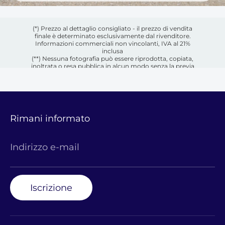
(*) Prezzo al dettaglio consigliato - il prezzo di vendita
finale è determinato esclusivamente dal rivenditore.
Informazioni commerciali non vincolanti, IVA al 21%
inclusa
(**) Nessuna fotografia può essere riprodotta, copiata,
inoltrata o resa pubblica in alcun modo senza la previa
autorizzazione scritta del rispettivo proprietario.
Rimani informato
Indirizzo e-mail
Iscrizione