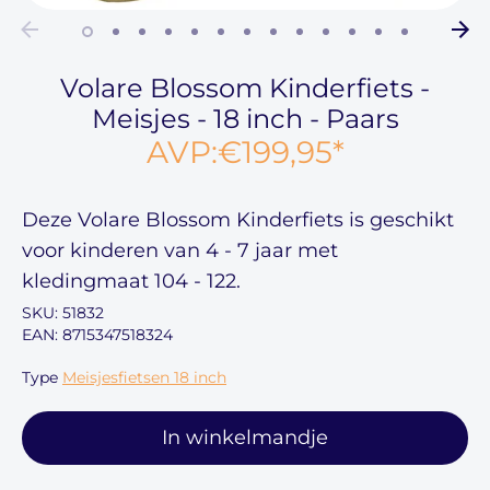
Volare Blossom Kinderfiets -
Meisjes - 18 inch - Paars
AVP:
€199,95
*
Deze
Volare Blossom Kinderfiets
is geschikt
voor kinderen van
4 - 7 jaar
met
kledingmaat
104 - 122
.
SKU:
51832
EAN: 8715347518324
Type
Meisjesfietsen 18 inch
In winkelmandje