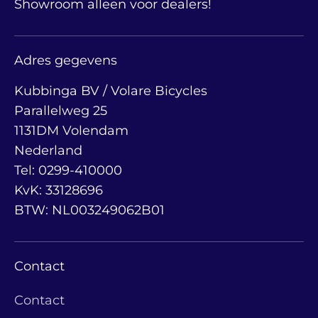
Showroom alleen voor dealers!
Adres gegevens
Kubbinga BV / Volare Bicycles
Parallelweg 25
1131DM Volendam
Nederland
Tel: 0299-410000
KvK: 33128696
BTW: NL003249062B01
Contact
Contact