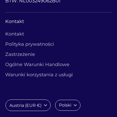
BTW: NL003249062B01
Kontakt
Kontakt
Polityka prywatności
Zastrzeżenie
Ogólne Warunki Handlowe
Warunki korzystania z usługi
Waluta
Język
Polski
Austria (EUR €)