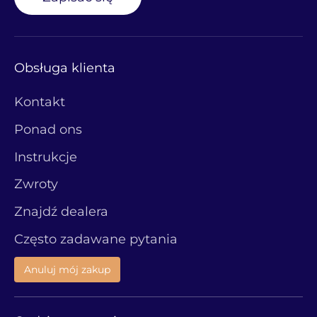
Obsługa klienta
Kontakt
Ponad ons
Instrukcje
Zwroty
Znajdź dealera
Często zadawane pytania
Anuluj mój zakup