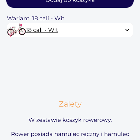
Dodaj do koszyka
Wariant: 18 cali - Wit
18 cali - Wit
Zalety
W zestawie koszyk rowerowy.
Rower posiada hamulec ręczny i hamulec