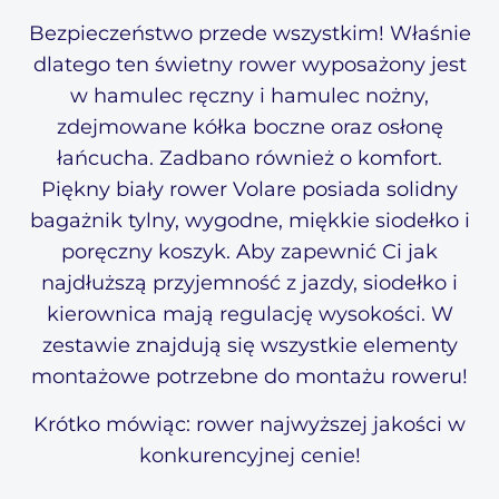
Bezpieczeństwo przede wszystkim! Właśnie
dlatego ten świetny rower wyposażony jest
w hamulec ręczny i hamulec nożny,
zdejmowane kółka boczne oraz osłonę
łańcucha. Zadbano również o komfort.
Piękny biały rower Volare posiada solidny
bagażnik tylny, wygodne, miękkie siodełko i
poręczny koszyk. Aby zapewnić Ci jak
najdłuższą przyjemność z jazdy, siodełko i
kierownica mają regulację wysokości. W
zestawie znajdują się wszystkie elementy
montażowe potrzebne do montażu roweru!
Krótko mówiąc: rower najwyższej jakości w
konkurencyjnej cenie!