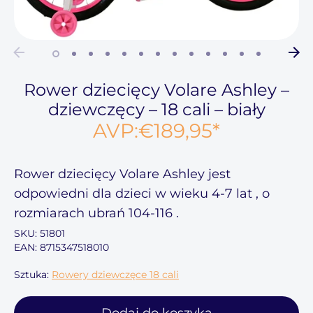
Rower dziecięcy Volare Ashley –
dziewczęcy – 18 cali – biały
AVP:
€189,95
*
Rower dziecięcy Volare Ashley
jest
odpowiedni dla dzieci w wieku
4-7
lat , o
rozmiarach ubrań
104-116
.
SKU:
51801
EAN: 8715347518010
Sztuka:
Rowery dziewczęce 18 cali