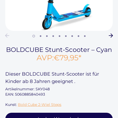
BOLDCUBE Stunt-Scooter – Cyan
AVP:
€79,95
*
Dieser
BOLDCUBE Stunt-Scooter ist für
Kinder ab
8
Jahren geeignet
.
Artikelnummer:
SKY048
EAN: 5060885840493
Kunst:
Bold Cube 2-Wiel Steps