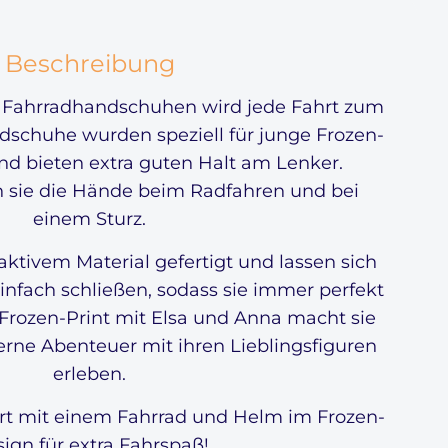
Beschreibung
n Fahrradhandschuhen wird jede Fahrt zum
schuhe wurden speziell für junge Frozen-
nd bieten extra guten Halt am Lenker.
sie die Hände beim Radfahren und bei
einem Sturz.
ktivem Material gefertigt und lassen sich
infach schließen, sodass sie immer perfekt
 Frozen-Print mit Elsa und Anna macht sie
gerne Abenteuer mit ihren Lieblingsfiguren
erleben.
rt mit einem Fahrrad und Helm im Frozen-
ign für extra Fahrspaß!