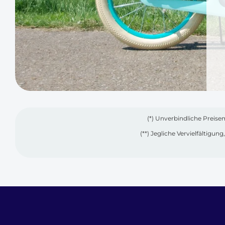
(*) Unverbindliche Preise
(**) Jegliche Vervielfältigu