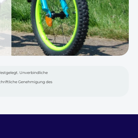
festgelegt. Unverbindliche
 schriftliche Genehmigung des