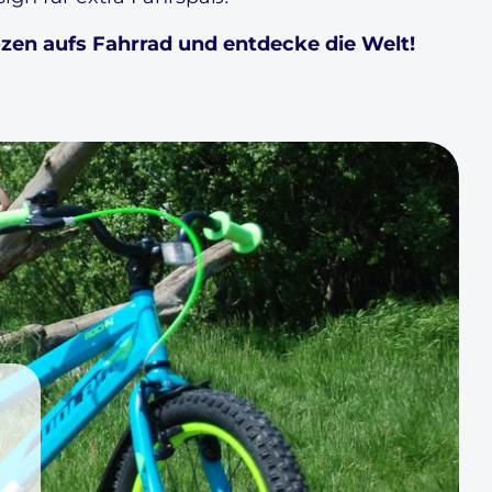
zen aufs Fahrrad und entdecke die Welt!