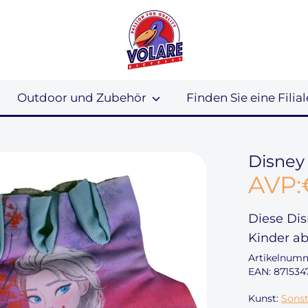
Outdoor und Zubehör
Finden Sie eine Filial
Disney
AVP:
Diese
Dis
Kinder a
Artikelnum
EAN: 871534
Kunst:
Sonst