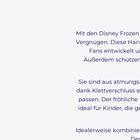
Mit den Disney Froze
Vergnügen. Diese Hand
Fans entwickelt u
Außerdem schützen 
Sie sind aus atmungsa
dank Klettverschluss e
passen. Der fröhliche
ideal für Kinder, die 
Idealerweise kombinie
Des