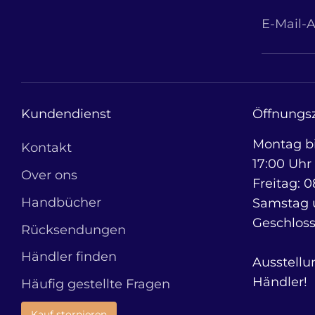
E-Mail-
Kundendienst
Öffnungsz
Montag bi
Kontakt
17:00 Uhr
Over ons
Freitag: 0
Handbücher
Samstag 
Geschlos
Rücksendungen
Händler finden
Ausstellu
Händler!
Häufig gestellte Fragen
Kauf stornieren