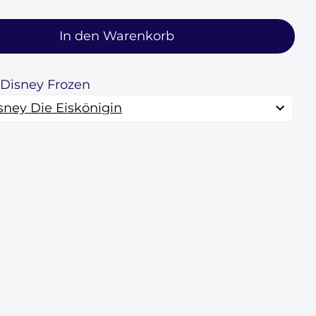
In den Warenkorb
 Disney Frozen
sney Die Eiskönigin