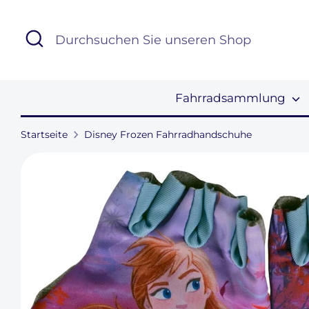
Direkt
zum
Suchen
Durchsuchen
Inhalt
Sie
unseren
Shop
Fahrradsammlung
Startseite
Disney Frozen Fahrradhandschuhe