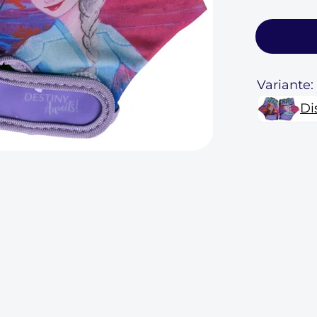
Variante:
Di