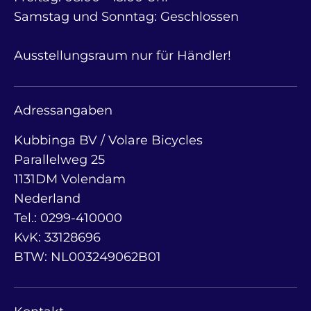
Samstag und Sonntag: Geschlossen
Ausstellungsraum nur für Händler!
Adressangaben
Kubbinga BV / Volare Bicycles
Parallelweg 25
1131DM Volendam
Nederland
Tel.: 0299-410000
KvK: 33128696
BTW: NL003249062B01