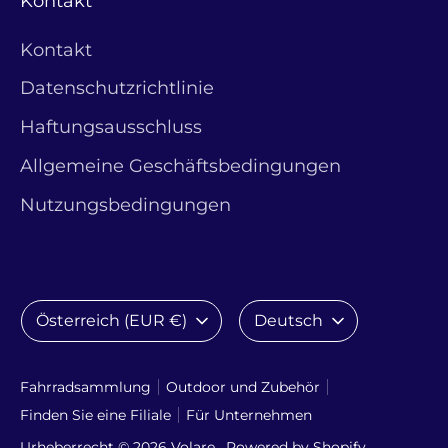
Kontakt
Kontakt
Datenschutzrichtlinie
Haftungsausschluss
Allgemeine Geschäftsbedingungen
Nutzungsbedingungen
Währung
Sprache
Österreich (EUR €)
Deutsch
Fahrradsammlung
Outdoor und Zubehör
Finden Sie eine Filiale
Für Unternehmen
Urheberrecht © 2026
Volare
. Powered by Shopify