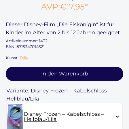
AVP:
€17,95
*
Dieser
Disney-Film „Die Eiskönigin“
ist für
Kinder im Alter von
2 bis 12 Jahren
geeignet .
Artikelnummer:
1432
EAN: 8715347014321
Kunst:
Teile
In den Warenkorb
Variante: Disney Frozen – Kabelschloss –
Hellblau/Lila
Disney Frozen – Kabelschloss –
Hellblau/Lila