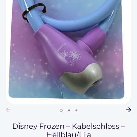
Disney Frozen – Kabelschloss –
Hellblau/Lila