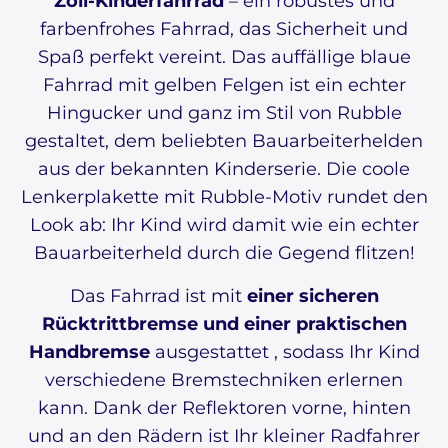
Zoll-Kinderfahrrad
– ein robustes und
farbenfrohes Fahrrad, das Sicherheit und
Spaß perfekt vereint. Das auffällige blaue
Fahrrad mit gelben Felgen ist ein echter
Hingucker und ganz im Stil von Rubble
gestaltet, dem beliebten Bauarbeiterhelden
aus der bekannten Kinderserie. Die coole
Lenkerplakette mit Rubble-Motiv rundet den
Look ab: Ihr Kind wird damit wie ein echter
Bauarbeiterheld durch die Gegend flitzen!
Das Fahrrad ist mit
einer sicheren
Rücktrittbremse und einer praktischen
Handbremse
ausgestattet , sodass Ihr Kind
verschiedene Bremstechniken erlernen
kann. Dank der Reflektoren vorne, hinten
und an den Rädern ist Ihr kleiner Radfahrer