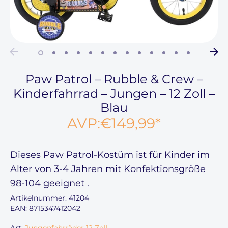
Paw Patrol – Rubble & Crew –
Kinderfahrrad – Jungen – 12 Zoll –
Blau
AVP:
€149,99
*
Dieses
Paw Patrol-Kostüm ist für Kinder
im
Alter von 3-4 Jahren
mit Konfektionsgröße
98-104
geeignet
.
Artikelnummer:
41204
EAN: 8715347412042
Art:
Jungenfahrräder 12 Zoll