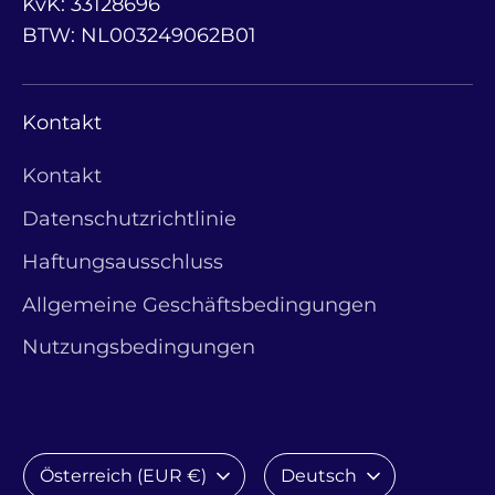
KvK: 33128696
BTW: NL003249062B01
Kontakt
Kontakt
Datenschutzrichtlinie
Haftungsausschluss
Allgemeine Geschäftsbedingungen
Nutzungsbedingungen
Währung
Sprache
Österreich (EUR €)
Deutsch