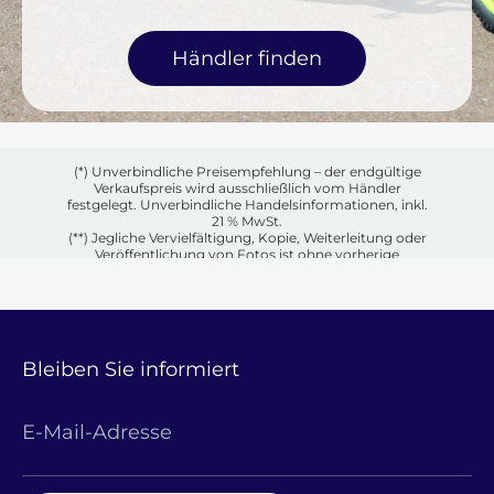
Händler finden
(*) Unverbindliche Preisempfehlung – der endgültige
Verkaufspreis wird ausschließlich vom Händler
festgelegt. Unverbindliche Handelsinformationen, inkl.
21 % MwSt.
(**) Jegliche Vervielfältigung, Kopie, Weiterleitung oder
Veröffentlichung von Fotos ist ohne vorherige
schriftliche Genehmigung des jeweiligen Eigentümers
untersagt.
Bleiben Sie informiert
E-Mail-Adresse