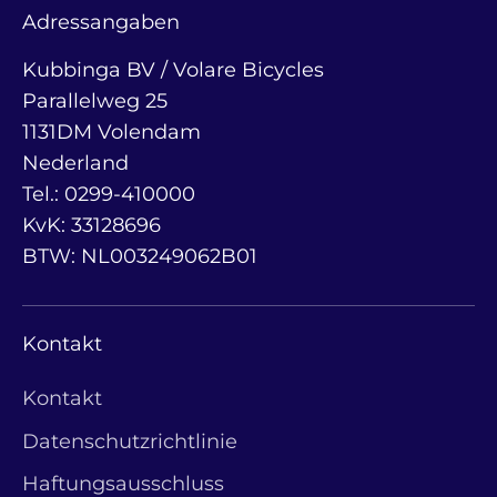
Adressangaben
Kubbinga BV / Volare Bicycles
Parallelweg 25
1131DM Volendam
Nederland
Tel.: 0299-410000
KvK: 33128696
BTW: NL003249062B01
Kontakt
Kontakt
Datenschutzrichtlinie
Haftungsausschluss