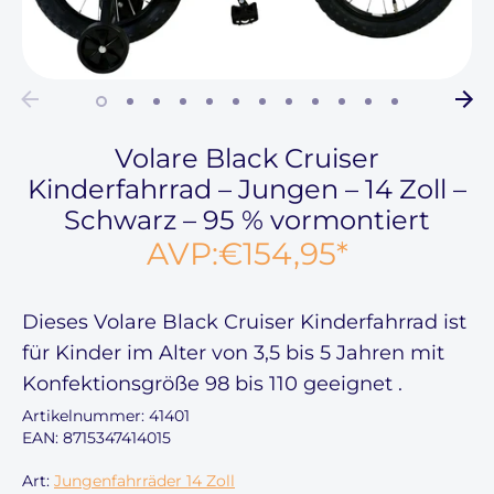
Volare Black Cruiser
Kinderfahrrad – Jungen – 14 Zoll –
Schwarz – 95 % vormontiert
AVP:
€154,95
*
Dieses
Volare Black Cruiser Kinderfahrrad ist
für Kinder im Alter von
3,5 bis 5 Jahren
mit
Konfektionsgröße
98 bis 110
geeignet
.
Artikelnummer:
41401
EAN: 8715347414015
Art:
Jungenfahrräder 14 Zoll