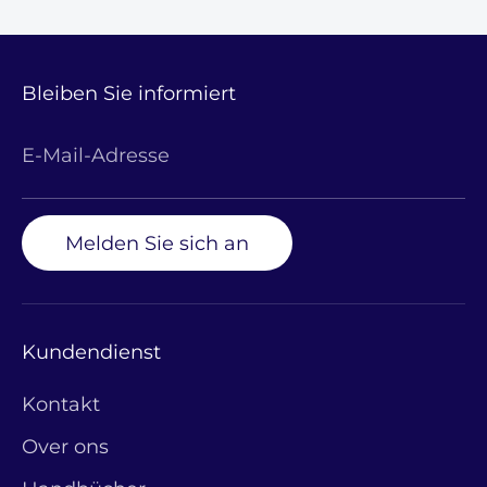
untersagt.
Bleiben Sie informiert
E-Mail-Adresse
Melden Sie sich an
Kundendienst
Kontakt
Over ons