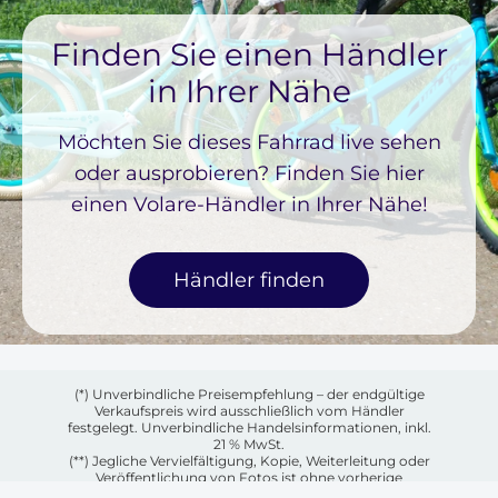
Finden Sie einen Händler
in Ihrer Nähe
Möchten Sie dieses Fahrrad live sehen
oder ausprobieren? Finden Sie hier
einen Volare-Händler in Ihrer Nähe!
Händler finden
(*) Unverbindliche Preisempfehlung – der endgültige
Verkaufspreis wird ausschließlich vom Händler
festgelegt. Unverbindliche Handelsinformationen, inkl.
21 % MwSt.
(**) Jegliche Vervielfältigung, Kopie, Weiterleitung oder
Veröffentlichung von Fotos ist ohne vorherige
schriftliche Genehmigung des jeweiligen Eigentümers