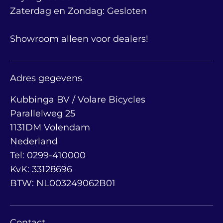
Zaterdag en Zondag: Gesloten
Showroom alleen voor dealers!
Adres gegevens
Kubbinga BV / Volare Bicycles
Parallelweg 25
1131DM Volendam
Nederland
Tel: 0299-410000
KvK: 33128696
BTW: NL003249062B01
Contact