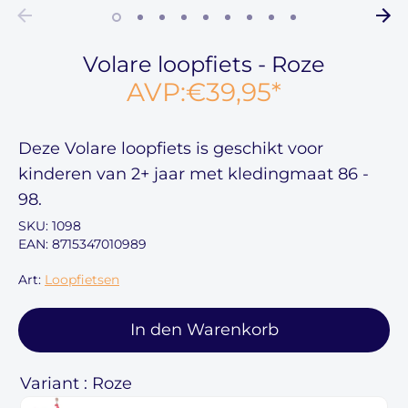
Volare loopfiets - Roze
AVP:
€39,95
*
Deze
Volare loopfiets
is geschikt voor
kinderen van
2+ jaar
met kledingmaat
86 -
98
.
SKU:
1098
EAN: 8715347010989
Art:
Loopfietsen
In den Warenkorb
Variant : Roze