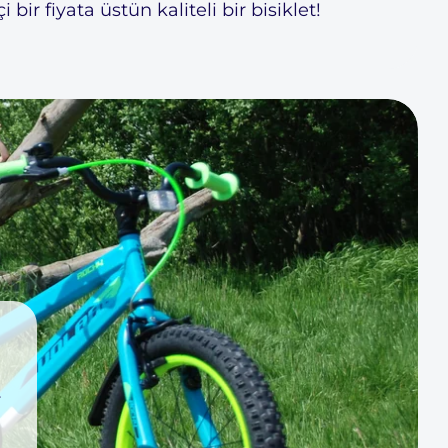
 bir fiyata üstün kaliteli bir bisiklet!
r