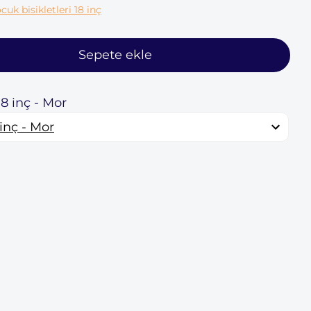
cuk bisikletleri 18 inç
Sepete ekle
18 inç - Mor
 inç - Mor