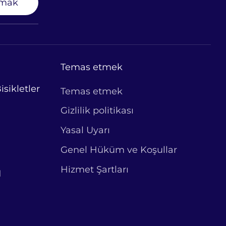
lmak
Temas etmek
sikletler
Temas etmek
Gizlilik politikası
Yasal Uyarı
Genel Hüküm ve Koşullar
Hizmet Şartları
1