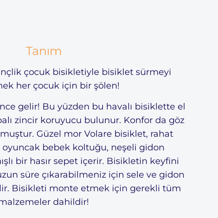
Tanım
nçlik çocuk bisikletiyle bisiklet sürmeyi
k her çocuk için bir şölen!
ce gelir! Bu yüzden bu havalı bisiklette el
apalı zincir koruyucu bulunur. Konfor da göz
uştur. Güzel mor Volare bisiklet, rahat
, oyuncak bebek koltuğu, neşeli gidon
lı bir hasır sepet içerir. Bisikletin keyfini
n süre çıkarabilmeniz için sele ve gidon
lir. Bisikleti monte etmek için gerekli tüm
malzemeler dahildir!