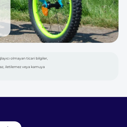
layıcı olmayan ticari bilgiler,
amaz, iletilemez veya kamuya