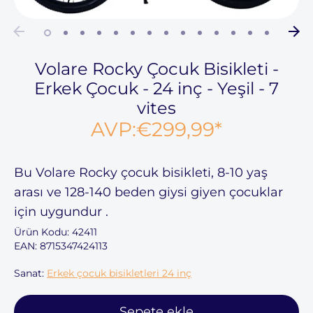
Volare Rocky Çocuk Bisikleti -
Erkek Çocuk - 24 inç - Yeşil - 7
vites
AVP:
€299,99
*
Bu
Volare Rocky çocuk bisikleti,
8-10 yaş
arası
ve 128-140
beden giysi giyen
çocuklar
için uygundur
.
Ürün Kodu:
42411
EAN: 8715347424113
Sanat:
Erkek çocuk bisikletleri 24 inç
Sepete ekle