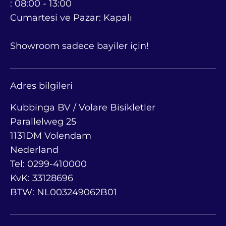
: 08:00 - 13:00
Cumartesi ve Pazar: Kapalı
Showroom sadece bayiler için!
Adres bilgileri
Kubbinga BV / Volare Bisikletler
Parallelweg 25
1131DM Volendam
Nederland
Tel: 0299-410000
KvK: 33128696
BTW: NL003249062B01