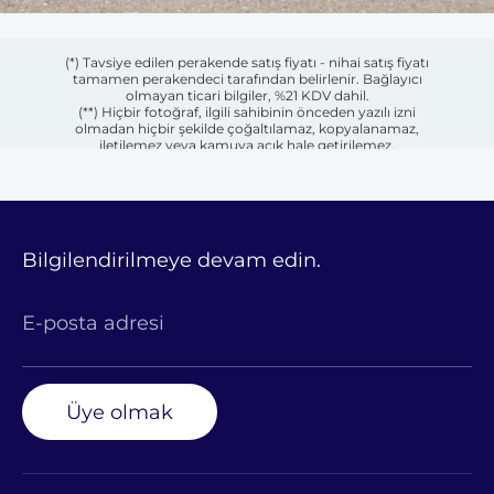
(*) Tavsiye edilen perakende satış fiyatı - nihai satış fiyatı
tamamen perakendeci tarafından belirlenir. Bağlayıcı
olmayan ticari bilgiler, %21 KDV dahil.
(**) Hiçbir fotoğraf, ilgili sahibinin önceden yazılı izni
olmadan hiçbir şekilde çoğaltılamaz, kopyalanamaz,
iletilemez veya kamuya açık hale getirilemez.
Bilgilendirilmeye devam edin.
E-posta adresi
Üye olmak