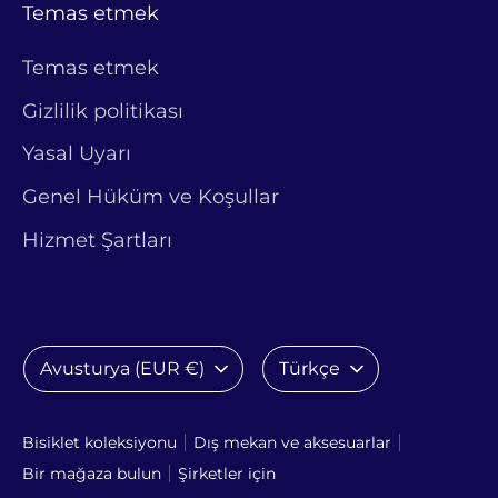
Temas etmek
Temas etmek
Gizlilik politikası
Yasal Uyarı
Genel Hüküm ve Koşullar
Hizmet Şartları
Para
Dil
Avusturya (EUR €)
Türkçe
birimi
Bisiklet koleksiyonu
Dış mekan ve aksesuarlar
Bir mağaza bulun
Şirketler için