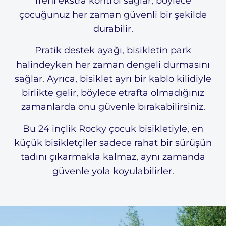
freni ekstra kontrol sağlar, böylece
çocuğunuz her zaman güvenli bir şekilde
durabilir.
Pratik destek ayağı, bisikletin park
halindeyken her zaman dengeli durmasını
sağlar. Ayrıca, bisiklet ayrı bir kablo kilidiyle
birlikte gelir, böylece etrafta olmadığınız
zamanlarda onu güvenle bırakabilirsiniz.
Bu 24 inçlik Rocky çocuk bisikletiyle, en
küçük bisikletçiler sadece rahat bir sürüşün
tadını çıkarmakla kalmaz, aynı zamanda
güvenle yola koyulabilirler.