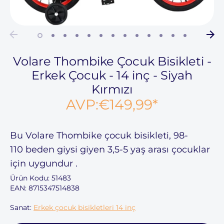
Volare Thombike Çocuk Bisikleti -
Erkek Çocuk - 14 inç - Siyah
Kırmızı
AVP:
€149,99
*
Bu
Volare Thombike çocuk bisikleti,
98-
110
beden giysi giyen
3,5-5 yaş
arası çocuklar
için uygundur
.
Ürün Kodu:
51483
EAN: 8715347514838
Sanat:
Erkek çocuk bisikletleri 14 inç