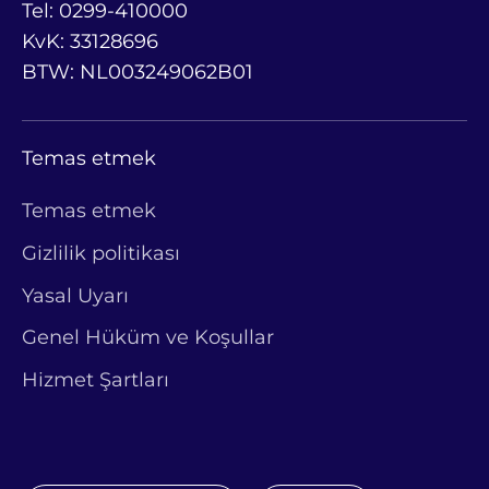
Tel: 0299-410000
KvK: 33128696
BTW: NL003249062B01
Temas etmek
Temas etmek
Gizlilik politikası
Yasal Uyarı
Genel Hüküm ve Koşullar
Hizmet Şartları