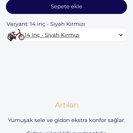
Sepete ekle
Varyant: 14 inç - Siyah Kırmızı
14 inç - Siyah Kırmızı
Artıları
Yumuşak sele ve gidon ekstra konfor sağlar.