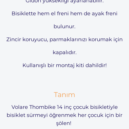
Gidon yüksekliği ayarlanabilir.
Bisiklette hem el freni hem de ayak freni
bulunur.
Zincir koruyucu, parmaklarınızı korumak için
kapalıdır.
Kullanışlı bir montaj kiti dahildir!
Tanım
Volare Thombike 14 inç çocuk bisikletiyle
bisiklet sürmeyi öğrenmek her çocuk için bir
şölen!