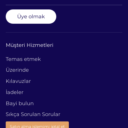
Üye olmak
Müşteri Hizmetleri
Temas etmek
Üzerinde
Kılavuzlar
İadeler
Bayi bulun
Sıkça Sorulan Sorular
Satın alma işlemimi iptal et