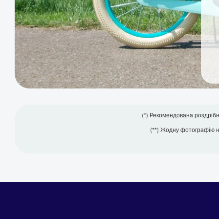
(*) Рекомендована роздріб
(**) Жодну фотографію 