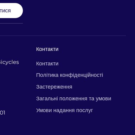
тися
Контакти
icycles
Контакти
Політика конфіденційності
Застереження
Загальні положення та умови
Умови надання послуг
01