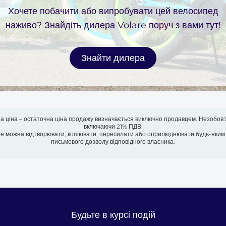
Хочете побачити або випробувати цей велосипед
наживо? Знайдіть дилера Volare поруч з вами тут!
Знайти дилера
на ціна – остаточна ціна продажу визначається виключно продавцем. Незобов’
включаючи 21% ПДВ.
не можна відтворювати, копіювати, пересилати або оприлюднювати будь-яким
письмового дозволу відповідного власника.
Будьте в курсі подій