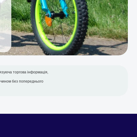
язуюча торгова інформація,
 чином без попереднього