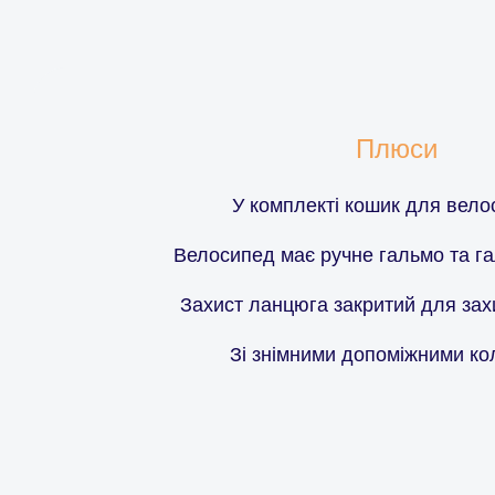
Плюси
У комплекті кошик для вело
Велосипед має ручне гальмо та г
Захист ланцюга закритий для захи
Зі знімними допоміжними ко