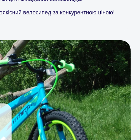
коякісний велосипед за конкурентною ціною!