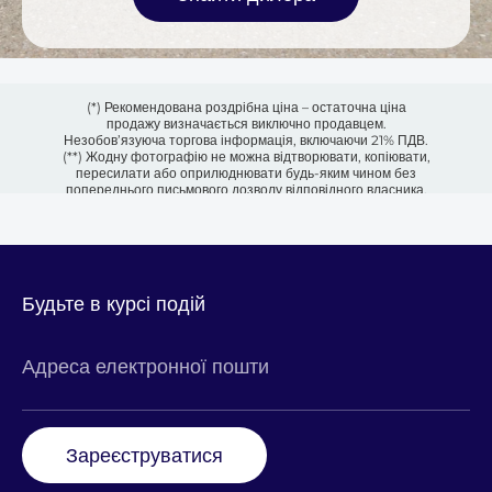
(*) Рекомендована роздрібна ціна – остаточна ціна
продажу визначається виключно продавцем.
Незобов’язуюча торгова інформація, включаючи 21% ПДВ.
(**) Жодну фотографію не можна відтворювати, копіювати,
пересилати або оприлюднювати будь-яким чином без
попереднього письмового дозволу відповідного власника.
Будьте в курсі подій
Адреса електронної пошти
Зареєструватися