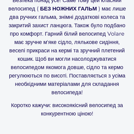
Безпека понад усе! Саме тому цей класний
велосипед (
БЕЗ НОЖНИХ ГАЛЬМ
) має лише
два ручних гальма, знімні додаткові колеса та
закритий захист ланцюга. Також було подбано
про комфорт. Гарний білий велосипед Volare
має зручне м'яке сідло, лялькове сидіння,
веселі прикраси на кермі та зручний плетений
кошик. Щоб ви могли насолоджуватися
велосипедом якомога довше, сідло та кермо
регулюються по висоті. Поставляється з усіма
необхідними матеріалами для складання
велосипеда!
Коротко кажучи: високоякісний велосипед за
конкурентною ціною!