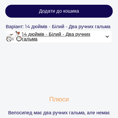
Додати до кошика
Варіант: 14 дюймів - Білий - Два ручних гальма
14 дюймів - Білий - Два ручних
гальма
Плюси
Велосипед має два ручних гальма, але немає