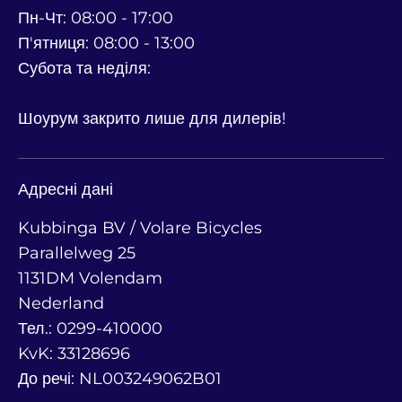
Пн-Чт: 08:00 - 17:00
П'ятниця: 08:00 - 13:00
Субота та неділя:
Шоурум закрито лише для дилерів!
Адресні дані
Kubbinga BV / Volare Bicycles
Parallelweg 25
1131DM Volendam
Nederland
Тел.: 0299-410000
KvK: 33128696
До речі: NL003249062B01