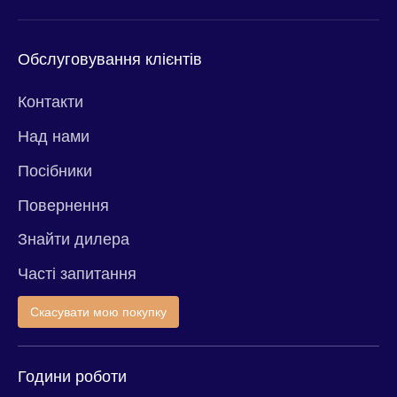
Обслуговування клієнтів
Контакти
Над нами
Посібники
Повернення
Знайти дилера
Часті запитання
Скасувати мою покупку
Години роботи