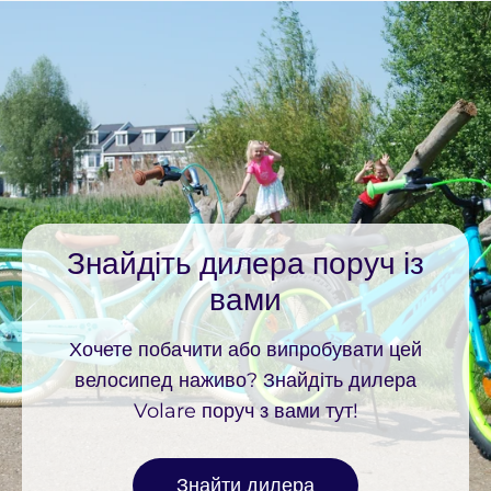
Знайдіть дилера поруч із
вами
Хочете побачити або випробувати цей
велосипед наживо? Знайдіть дилера
Volare поруч з вами тут!
Знайти дилера