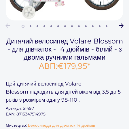
Дитячий велосипед Volare Blossom
- для дівчаток - 14 дюймів - білий - з
двома ручними гальмами
АВП:
€179,95
*
Цей
дитячий велосипед Volare
Blossom
підходить для дітей віком
від 3,5 до 5
років
з розміром одягу
98-110
.
Артикул:
51497
EAN: 8715347514975
Мистецтво:
Велосипеди для дівчаток 14 дюймів