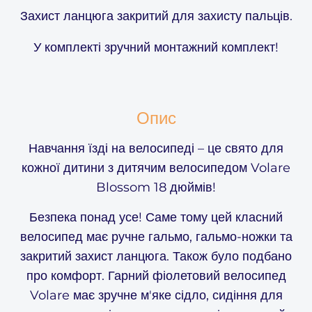
Захист ланцюга закритий для захисту пальців.
У комплекті зручний монтажний комплект!
Опис
Навчання їзді на велосипеді – це свято для
кожної дитини з дитячим велосипедом Volare
Blossom 18 дюймів!
Безпека понад усе! Саме тому цей класний
велосипед має ручне гальмо, гальмо-ножки та
закритий захист ланцюга. Також було подбано
про комфорт. Гарний фіолетовий велосипед
Volare має зручне м'яке сідло, сидіння для