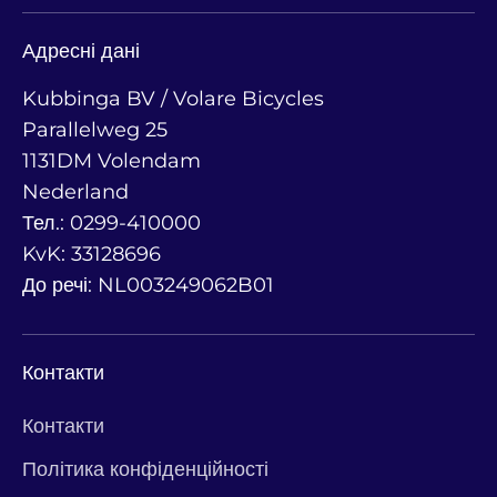
Адресні дані
Kubbinga BV / Volare Bicycles
Parallelweg 25
1131DM Volendam
Nederland
Тел.: 0299-410000
KvK: 33128696
До речі: NL003249062B01
Контакти
Контакти
Політика конфіденційності