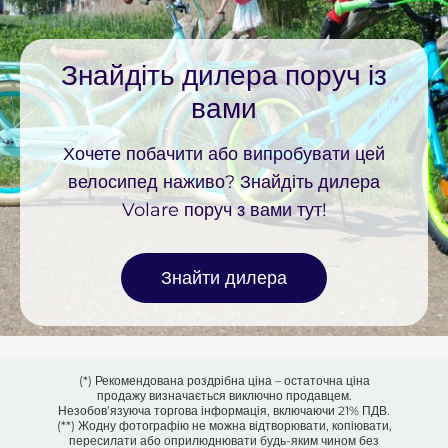
Знайдіть дилера поруч із
вами
Хочете побачити або випробувати цей
велосипед наживо? Знайдіть дилера
Volare поруч з вами тут!
Знайти дилера
(*) Рекомендована роздрібна ціна – остаточна ціна
продажу визначається виключно продавцем.
Незобов’язуюча торгова інформація, включаючи 21% ПДВ.
(**) Жодну фотографію не можна відтворювати, копіювати,
пересилати або оприлюднювати будь-яким чином без