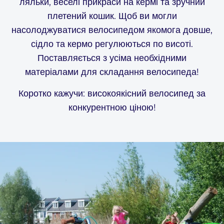
ляльки, веселі прикраси на кермі та зручний
плетений кошик. Щоб ви могли
насолоджуватися велосипедом якомога довше,
сідло та кермо регулюються по висоті.
Поставляється з усіма необхідними
матеріалами для складання велосипеда!
Коротко кажучи: високоякісний велосипед за
конкурентною ціною!