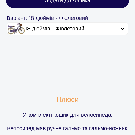
Додати до кошика
Варіант: 18 дюймів - Фіолетовий
18 дюймів - Фіолетовий
Плюси
У комплекті кошик для велосипеда.
Велосипед має ручне гальмо та гальмо-ножник.