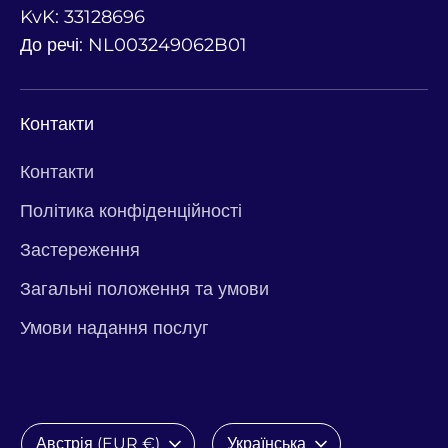
KvK: 33128696
До речі: NL003249062B01
Контакти
Контакти
Політика конфіденційності
Застереження
Загальні положення та умови
Умови надання послуг
Валюта
Мова
Австрія (EUR €)
Українська