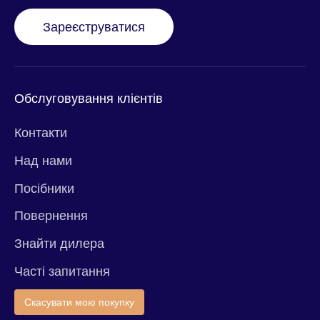
Зареєструватися
Обслуговування клієнтів
Контакти
Над нами
Посібники
Повернення
Знайти дилера
Часті запитання
Скасувати мою покупку