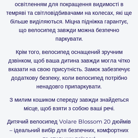
освітленням для покращення видимості в
темряві та світловідбивачами на колесах, які ще
більше виділяються. Міцна підніжка гарантує,
що велосипед завжди можна безпечно
паркувати.
Крім того, велосипед оснащений зручним
дзвінком, щоб ваша дитина завжди могла чітко
вказати на свою присутність. Замок забезпечує
додаткову безпеку, коли велосипед потрібно
ненадовго припаркувати.
З милим кошиком спереду завжди знайдеться
місце, щоб взяти з собою ваші речі.
Дитячий велосипед Volare Blossom 20 дюймів
– ідеальний вибір для безпечних, комфортних