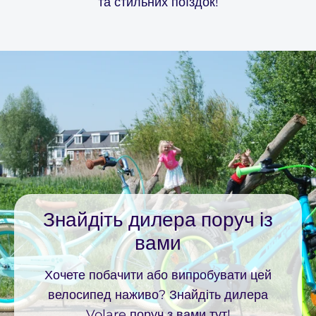
та стильних поїздок!
Знайдіть дилера поруч із
вами
Хочете побачити або випробувати цей
велосипед наживо? Знайдіть дилера
Volare поруч з вами тут!