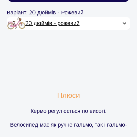
Варіант: 20 дюймів - Рожевий
20 дюймів - рожевий
Плюси
Кермо регулюється по висоті.
Велосипед має як ручне гальмо, так і гальмо-