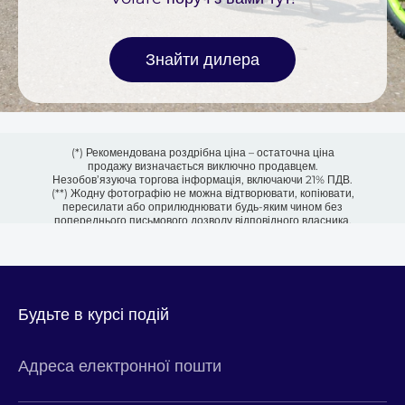
Знайти дилера
(*) Рекомендована роздрібна ціна – остаточна ціна
продажу визначається виключно продавцем.
Незобов’язуюча торгова інформація, включаючи 21% ПДВ.
(**) Жодну фотографію не можна відтворювати, копіювати,
пересилати або оприлюднювати будь-яким чином без
попереднього письмового дозволу відповідного власника.
Будьте в курсі подій
Адреса електронної пошти