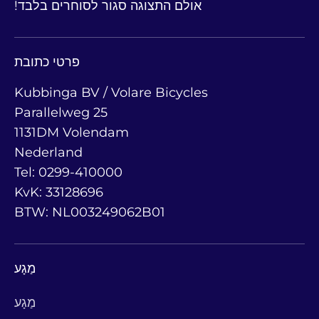
אולם התצוגה סגור לסוחרים בלבד!
פרטי כתובת
Kubbinga BV / Volare Bicycles
Parallelweg 25
1131DM Volendam
Nederland
Tel: 0299-410000
KvK: 33128696
BTW: NL003249062B01
מַגָע
מַגָע