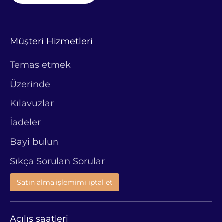
Müşteri Hizmetleri
Temas etmek
Üzerinde
Kılavuzlar
İadeler
Bayi bulun
Sıkça Sorulan Sorular
Satın alma işlemimi iptal et
Açılış saatleri