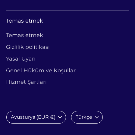
Temas etmek
Temas etmek
Gizlilik politikası
Yasal Uyarı
Genel Hüküm ve Koşullar
Hizmet Şartları
Para
Dil
Avusturya (EUR €)
Türkçe
birimi