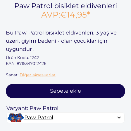
Paw Patrol bisiklet eldivenleri
AVP:
€14,95
*
Bu
Paw Patrol bisiklet eldivenleri,
3 yaş ve
üzeri,
giyim bedeni
-
olan çocuklar için
uygundur
.
Ürün Kodu:
1242
EAN: 8715347012426
Sanat:
Diğer aksesuarlar
Sepete ekle
Varyant: Paw Patrol
Paw Patrol