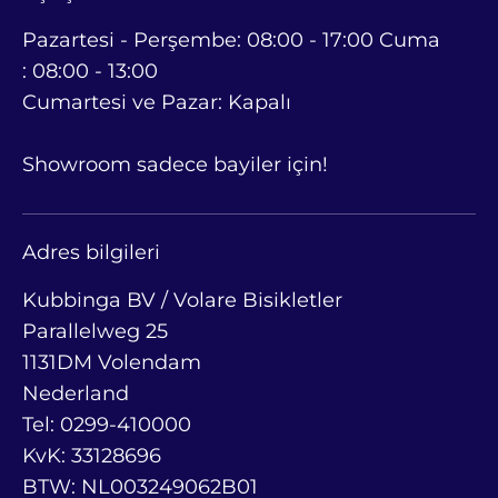
Pazartesi - Perşembe: 08:00 - 17:00 Cuma
: 08:00 - 13:00
Cumartesi ve Pazar: Kapalı
Showroom sadece bayiler için!
Adres bilgileri
Kubbinga BV / Volare Bisikletler
Parallelweg 25
1131DM Volendam
Nederland
Tel: 0299-410000
KvK: 33128696
BTW: NL003249062B01