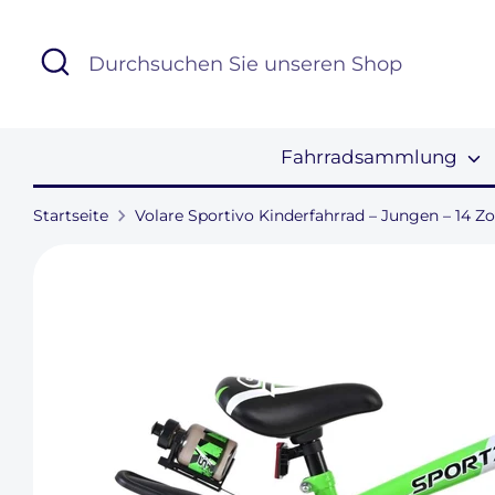
Direkt
zum
Suchen
Durchsuchen
Inhalt
Sie
unseren
Shop
Fahrradsammlung
Startseite
Volare Sportivo Kinderfahrrad – Jungen – 14 Zo