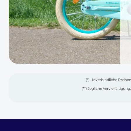
(*) Unverbindliche Preise
(**) Jegliche Vervielfältigu