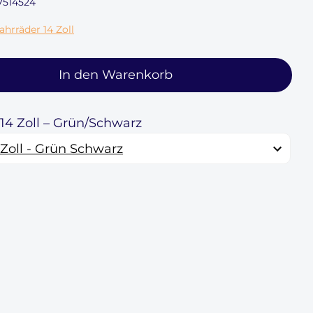
7514524
hrräder 14 Zoll
In den Warenkorb
 14 Zoll – Grün/Schwarz
 Zoll - Grün Schwarz