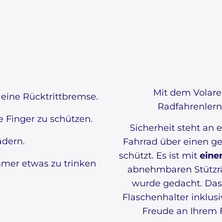
Mit dem Volare 
 eine Rücktrittbremse.
Radfahrenlern
e Finger zu schützen.
Sicherheit steht an e
dern.
Fahrrad über einen ge
schützt. Es ist mit
eine
mmer etwas zu trinken
abnehmbaren Stützrä
wurde gedacht. Das 
Flaschenhalter inklusi
Freude an Ihrem F