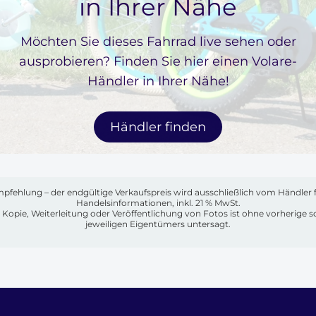
in Ihrer Nähe
Möchten Sie dieses Fahrrad live sehen oder
ausprobieren? Finden Sie hier einen Volare-
Händler in Ihrer Nähe!
Händler finden
mpfehlung – der endgültige Verkaufspreis wird ausschließlich vom Händler 
Handelsinformationen, inkl. 21 % MwSt.
ng, Kopie, Weiterleitung oder Veröffentlichung von Fotos ist ohne vorherige
jeweiligen Eigentümers untersagt.