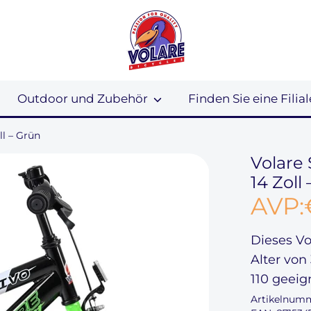
Outdoor und Zubehör
Finden Sie eine Filial
ll – Grün
Volare 
14 Zoll
AVP:
Dieses
Vo
Alter von
110
geeig
Artikelnum