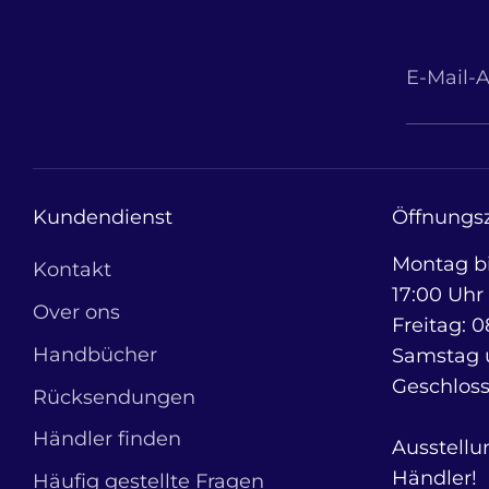
E-Mail-
Kundendienst
Öffnungsz
Montag bi
Kontakt
17:00 Uhr
Over ons
Freitag: 0
Handbücher
Samstag 
Geschlos
Rücksendungen
Händler finden
Ausstellu
Händler!
Häufig gestellte Fragen