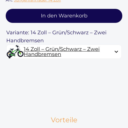
Art:
Jungenfahrräder 14 Zoll
In den Warenkorb
Variante: 14 Zoll – Grün/Schwarz – Zwei
Handbremsen
14 Zoll – Grün/Schwarz – Zwei
Handbremsen
Vorteile