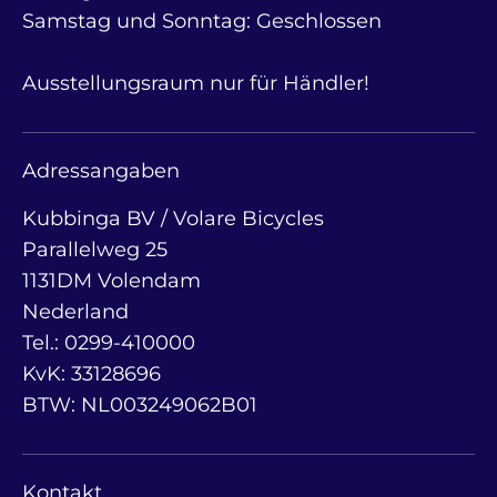
Samstag und Sonntag: Geschlossen
Ausstellungsraum nur für Händler!
Adressangaben
Kubbinga BV / Volare Bicycles
Parallelweg 25
1131DM Volendam
Nederland
Tel.: 0299-410000
KvK: 33128696
BTW: NL003249062B01
Kontakt