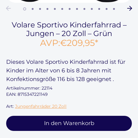
Volare Sportivo Kinderfahrrad –
Jungen – 20 Zoll – Grün
AVP:
€209,95
*
Dieses
Volare Sportivo Kinderfahrrad ist für
Kinder im Alter
von 6 bis 8
Jahren mit
Konfektionsgröße
116 bis 128
geeignet
.
Artikelnummer:
22114
EAN: 8715347221149
Art:
Jungenfahrräder 20 Zoll
In den Warenkorb