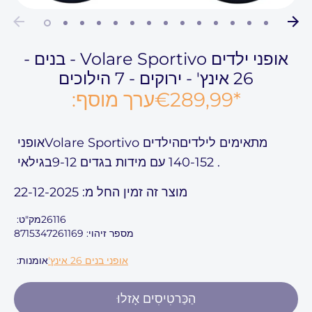
אופני ילדים Volare Sportivo - בנים -
26 אינץ' - ירוקים - 7 הילוכים
*
€289,99
ערך מוסף:
מתאימים לילדים
הילדים Volare Sportivo
אופני
.
140-152
עם מידות בגדים
9-12
בגילאי
מוצר זה זמין החל מ: 22-12-2025
26116
מק"ט:
מספר זיהוי: 8715347261169
אופני בנים 26 אינץ'
אומנות:
הַכַּרטִיסִים אָזלוּ