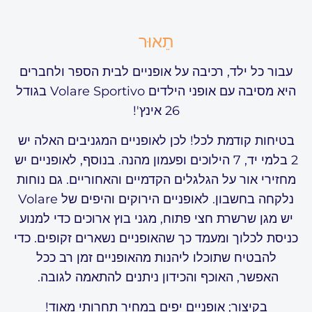
תֵאוּר
עבור כל ילד, רכיבה על אופניים לבית הספר ולחברים
היא מסיבה עם אופני הילדים Volare Sportivo בגודל
26 אינץ'!
בטיחות קודמת לכל! לכן לאופניים המגניבים האלה יש
2 בלמי יד, 7 הילוכים ופעמון מהנה. בנוסף, לאופניים יש
מחזירי אור על הגלגלים הקדמיים והאחוריים. גם נוחות
נלקחה בחשבון. לאופניים הירוקים והיפים של Volare
יש מגן שרשרת חצי פתוח, מגני בוץ ארוכים כדי למנוע
כניסת לכלוך ומעמד כך שהאופניים נשארים זקופים. כדי
להבטיח שתוכלו ליהנות מהאופניים זמן רב ככל
האפשר, האוכף והכידון ניתנים להתאמה לגובה.
בקיצור; אופניים יפים במחיר תחרותי מאוד!