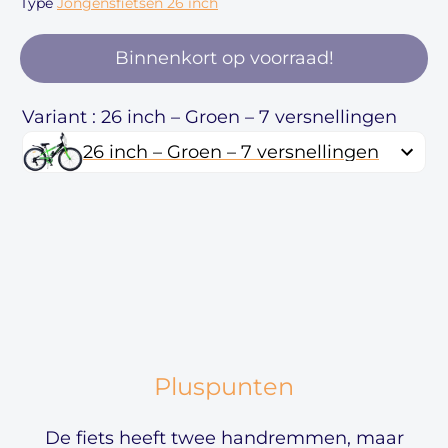
Type
Jongensfietsen 26 inch
Binnenkort op voorraad!
Variant : 26 inch – Groen – 7 versnellingen
26 inch – Groen – 7 versnellingen
Pluspunten
De fiets heeft twee handremmen, maar