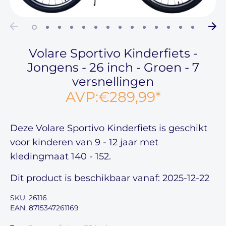
Volare Sportivo Kinderfiets -
Jongens - 26 inch - Groen - 7
versnellingen
AVP:
€289,99
*
Deze
Volare Sportivo Kinderfiets
is geschikt
voor kinderen van
9 - 12 jaar
met
kledingmaat
140 - 152
.
Dit product is beschikbaar vanaf: 2025-12-22
SKU:
26116
EAN: 8715347261169