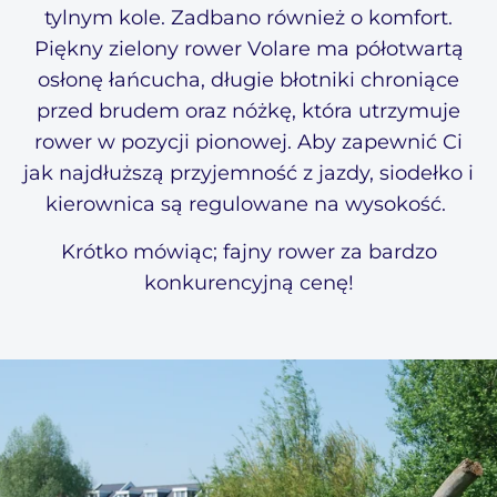
tylnym kole. Zadbano również o komfort.
Piękny zielony rower Volare ma półotwartą
osłonę łańcucha, długie błotniki chroniące
przed brudem oraz nóżkę, która utrzymuje
rower w pozycji pionowej. Aby zapewnić Ci
jak najdłuższą przyjemność z jazdy, siodełko i
kierownica są regulowane na wysokość.
Krótko mówiąc; fajny rower za bardzo
konkurencyjną cenę!