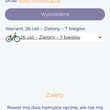
Sztuka:
Rowery chłopięce 26 cali
Wyprzedane
Wariant: 26 cali – Zielony – 7 biegów
26 cali – Zielony – 7 biegów
Zalety
Rower ma dwa hamulce ręczne, ale nie ma