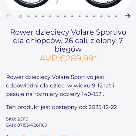
Rower dziecięcy Volare Sportivo
dla chłopców, 26 cali, zielony, 7
biegów
AVP:
€289,99
*
Rower dziecięcy Volare Sportivo
jest
odpowiedni dla dzieci w wieku
9-12
lat i
pasuje na rozmiary odzieży
140-152
.
Ten produkt jest dostępny od: 2025-12-22
SKU:
26116
EAN: 8715347261169