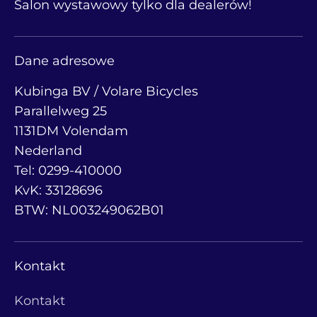
Salon wystawowy tylko dla dealerów!
Dane adresowe
Kubinga BV / Volare Bicycles
Parallelweg 25
1131DM Volendam
Nederland
Tel: 0299-410000
KvK: 33128696
BTW: NL003249062B01
Kontakt
Kontakt