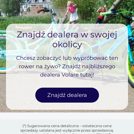
Znajdź dealera w swojej
okolicy
Chcesz zobaczyć lub wypróbować ten
rower na żywo? Znajdź najbliższego
dealera Volare tutaj!
Znajdź dealera
(*) Sugerowana cena detaliczna – ostateczna cena
sprzedaży ustalana jest wyłącznie przez sprzedawcę.