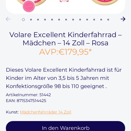
Volare Excellent Kinderfahrrad –
Mädchen – 14 Zoll – Rosa
AVP:
€179,95
*
Dieses
Volare Excellent Kinderfahrrad
ist für
Kinder im Alter von
3,5 bis 5 Jahren
mit
Konfektionsgröße
98 bis 110
geeignet .
Artikelnummer:
51442
EAN: 8715347514425
Kunst:
Mädchenfahrräder 14 Zoll
In den Warenkorb