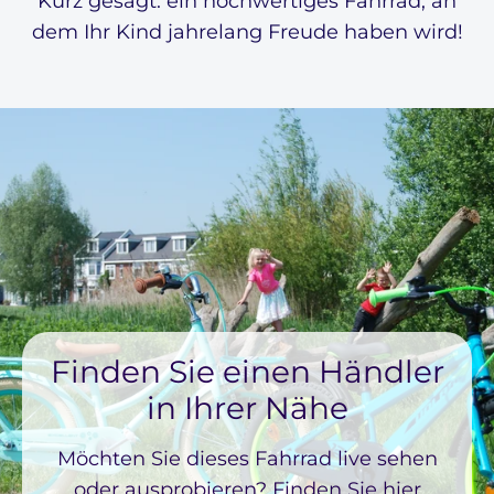
Kurz gesagt: ein hochwertiges Fahrrad, an
dem Ihr Kind jahrelang Freude haben wird!
Finden Sie einen Händler
in Ihrer Nähe
Möchten Sie dieses Fahrrad live sehen
oder ausprobieren? Finden Sie hier