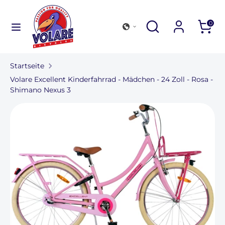
Direkt
zum
Suchen
Durchsuchen
Suchen
0
Inhalt
Sie
Suchen
Durchsuchen
unseren
Sie
Shop
Startseite
unseren
Fahrradsammlung
Volare Excellent Kinderfahrrad - Mädchen - 24 Zoll - Rosa -
Shop
Shimano Nexus 3
Outdoor und Zubehör
Finden Sie eine Filiale
Für Unternehmen