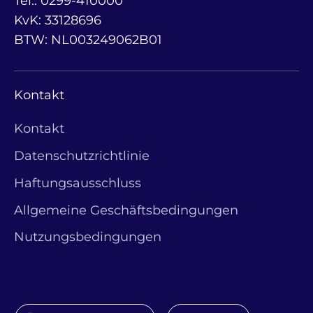
Tel.: 0299-410000
KvK: 33128696
BTW: NL003249062B01
Kontakt
Kontakt
Datenschutzrichtlinie
Haftungsausschluss
Allgemeine Geschäftsbedingungen
Nutzungsbedingungen
Währung
Sprache