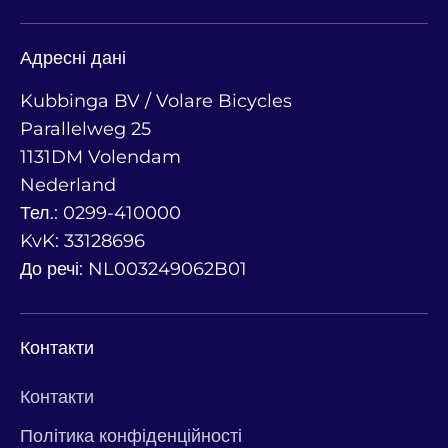
Адресні дані
Kubbinga BV / Volare Bicycles
Parallelweg 25
1131DM Volendam
Nederland
Тел.: 0299-410000
KvK: 33128696
До речі: NL003249062B01
Контакти
Контакти
Політика конфіденційності