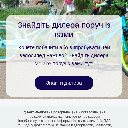
Знайдіть дилера поруч із
вами
Хочете побачити або випробувати цей
велосипед наживо? Знайдіть дилера
Volare поруч з вами тут!
Знайти дилера
(*) Рекомендована роздрібна ціна – остаточна ціна
продажу визначається виключно продавцем.
Незобов’язуюча торгова інформація, включаючи 21% ПДВ.
(**) Жодну фотографію не можна відтворювати, копіювати,