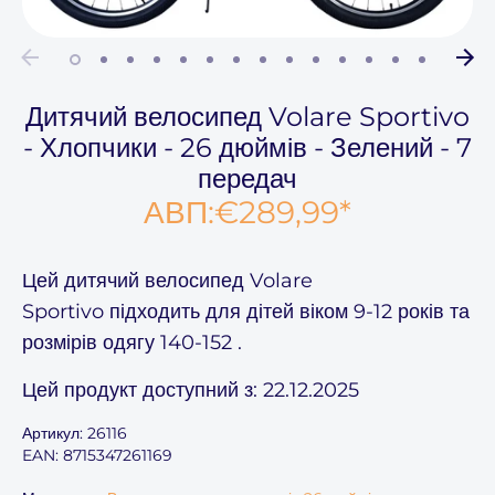
Дитячий велосипед Volare Sportivo
- Хлопчики - 26 дюймів - Зелений - 7
передач
АВП:
€289,99
*
Цей
дитячий велосипед Volare
Sportivo
підходить для дітей віком
9-12
років та
розмірів одягу
140-152
.
Цей продукт доступний з: 22.12.2025
Артикул:
26116
EAN: 8715347261169