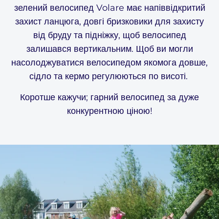
зелений велосипед Volare має напіввідкритий
захист ланцюга, довгі бризковики для захисту
від бруду та підніжку, щоб велосипед
залишався вертикальним. Щоб ви могли
насолоджуватися велосипедом якомога довше,
сідло та кермо регулюються по висоті.
Коротше кажучи; гарний велосипед за дуже
конкурентною ціною!