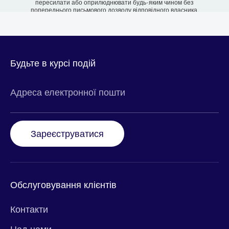
пересилати або оприлюднювати будь-яким чином без
попереднього письмового дозволу відповідного власника.
Будьте в курсі подій
Адреса електронної пошти
Зареєструватися
Обслуговування клієнтів
Контакти