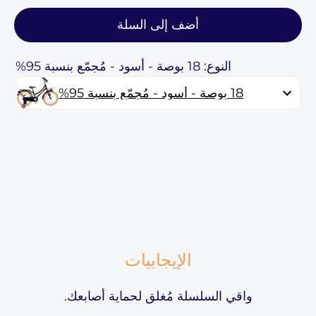
أضف إلى السلة
النوع: 18 بوصة - أسود - مُجمّع بنسبة 95%
18 بوصة - أسود - مُجمّع بنسبة 95%
الإيجابيات
واقي السلسلة مُغلق لحماية أصابعك.