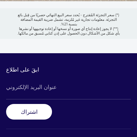
(*) سعر التجزئة المُقترح - يُحدد سعر البيع النهائي حصريًا من قِبل بائع
التجزئة. معلومات تجارية غير مُلزمة، تشمل ضريبة القيمة المضافة
بنسبة 21%.
(**) لا يجوز إعادة إنتاج أي صورة أو نسخها أو إعادة توجيهها أو نشرها
بأي شكل من الأشكال دون الحصول على إذن كتابي مُسبق من مالكها.
ابقَ على اطلاع
عنوان البريد الإلكتروني
اشتراك