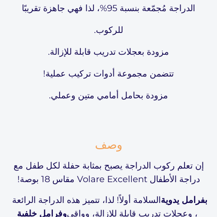
الدراجة مُجمّعة بنسبة 95%، لذا فهي جاهزة تقريبًا
للركوب.
مزودة بعجلات تدريب قابلة للإزالة.
تتضمن مجموعة أدوات تركيب عملية!
مزودة بحامل أمامي متين وعملي.
وصف
إن تعلم ركوب الدراجة يصبح بمثابة حفلة لكل طفل مع
دراجة الأطفال Volare Excellent مقاس 18 بوصة!
بفرامل يدوية
السلامة أولاً! لذا، تتميز هذه الدراجة الرائعة
، وعجلات تدريب قابلة للإزالة، وواقي
وفرامل خلفية