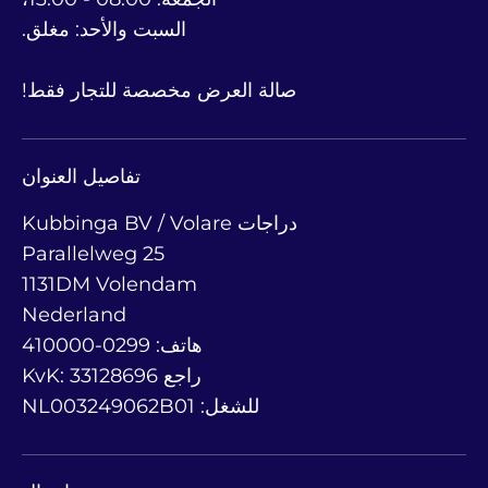
السبت والأحد: مغلق.
صالة العرض مخصصة للتجار فقط!
تفاصيل العنوان
Kubbinga BV / Volare دراجات
Parallelweg 25
1131DM Volendam
Nederland
هاتف: 0299-410000
KvK: 33128696 راجع
للشغل: NL003249062B01