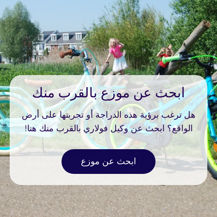
Language
Dutch
Currency
Euro
ابحث عن موزع بالقرب منك
SHOP NOW
هل ترغب برؤية هذه الدراجة أو تجربتها على أرض
الواقع؟ ابحث عن وكيل فولاري بالقرب منك هنا!
ابحث عن موزع