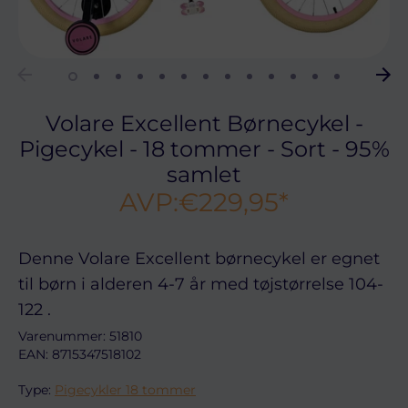
Volare Excellent Børnecykel -
Pigecykel - 18 tommer - Sort - 95%
samlet
AVP:
€229,95
*
Denne
Volare Excellent børnecykel
er egnet
til børn i alderen
4-7
år med tøjstørrelse
104-
122
.
Varenummer:
51810
EAN: 8715347518102
Type:
Pigecykler 18 tommer