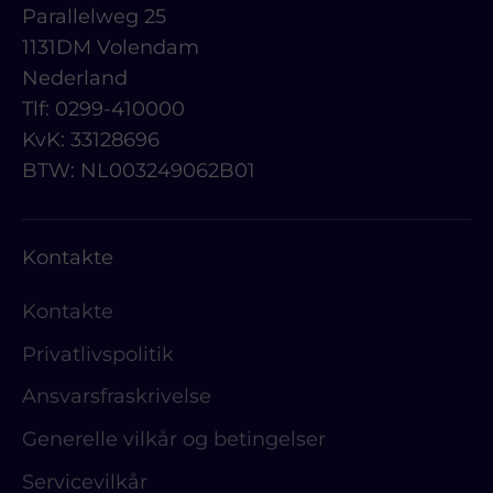
Parallelweg 25
1131DM Volendam
Nederland
Tlf: 0299-410000
KvK: 33128696
BTW: NL003249062B01
Kontakte
Kontakte
Privatlivspolitik
Ansvarsfraskrivelse
Generelle vilkår og betingelser
Servicevilkår