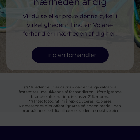
nærheden af ​​dig
Vil du se eller prøve denne cykel i
virkeligheden? Find en Volare-
forhandler i nærheden af ​​dig her!
Find en forhandler
(*) Vejledende udsalgspris - den endelige salgspris
fastsættes udelukkende af forhandleren. Uforpligtende
brancheinformation, inklusive 21% moms.
(**) Intet fotografi må reproduceres, kopieres,
videresendes eller offentliggøres på nogen måde uden
forudgående skriftlig tilladelse fra den respektive ejer.