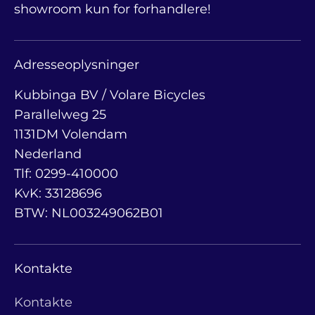
showroom kun for forhandlere!
Adresseoplysninger
Kubbinga BV / Volare Bicycles
Parallelweg 25
1131DM Volendam
Nederland
Tlf: 0299-410000
KvK: 33128696
BTW: NL003249062B01
Kontakte
Kontakte