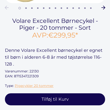
Volare Excellent Børnecykel -
Piger - 20 tommer - Sort
AVP:
€299,95
*
Denne
Volare Excellent børnecykel
er egnet
til børn i alderen
6-8
år med tøjstørrelse
116-
128
.
Varenummer:
22130
EAN: 8715347221309
Type:
Pigecykler 20 tommer
Tilføj til Kurv