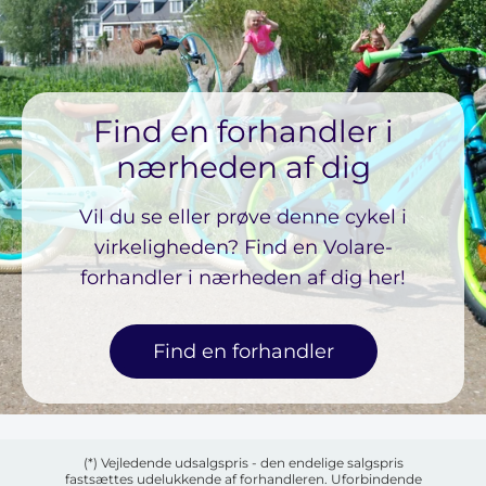
Find en forhandler i
nærheden af ​​dig
Vil du se eller prøve denne cykel i
virkeligheden? Find en Volare-
forhandler i nærheden af ​​dig her!
Find en forhandler
(*) Vejledende udsalgspris - den endelige salgspris
fastsættes udelukkende af forhandleren. Uforbindende