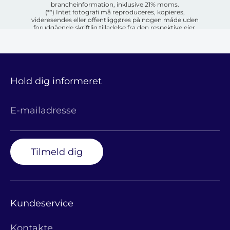
brancheinformation, inklusive 21% moms.
(**) Intet fotografi må reproduceres, kopieres,
videresendes eller offentliggøres på nogen måde uden
forudgående skriftlig tilladelse fra den respektive ejer.
Hold dig informeret
E-mailadresse
Tilmeld dig
Kundeservice
Kontakte