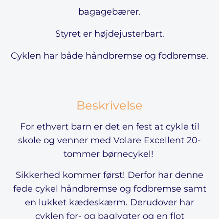
bagagebærer.
Styret er højdejusterbart.
Cyklen har både håndbremse og fodbremse.
Beskrivelse
For ethvert barn er det en fest at cykle til
skole og venner med Volare Excellent 20-
tommer børnecykel!
Sikkerhed kommer først! Derfor har denne
fede cykel håndbremse og fodbremse samt
en lukket kædeskærm. Derudover har
cyklen for- og baglygter og en flot